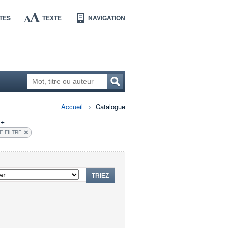
TES
TEXTE
NAVIGATION
Accueil
Catalogue
+
E FILTRE
TRIEZ