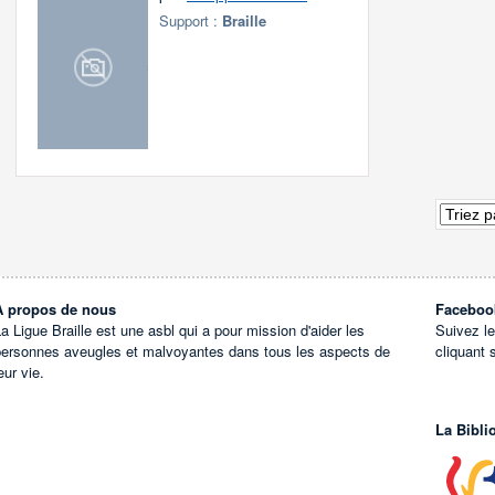
Support :
Braille
À propos de nous
Faceboo
a Ligue Braille est une asbl qui a pour mission d'aider les
Suivez l
personnes aveugles et malvoyantes dans tous les aspects de
cliquant 
eur vie.
La Bibli