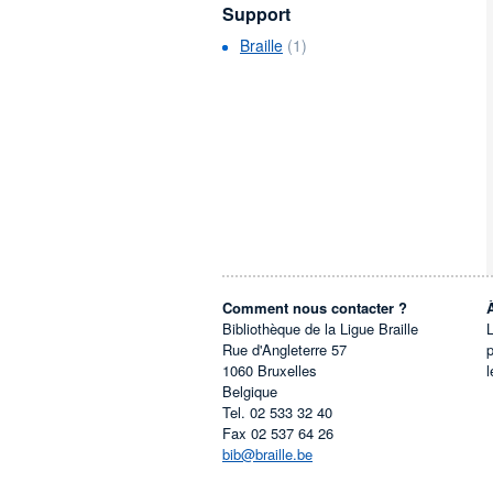
Support
Braille
(1)
Comment nous contacter ?
Bibliothèque de la Ligue Braille
L
Rue d'Angleterre 57
1060
Bruxelles
l
Belgique
Tel.
02 533 32 40
Fax
02 537 64 26
bib@braille.be