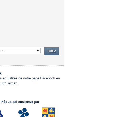
TRIEZ
k
es actualités de notre page Facebook en
sur "J'aime".
othèque est soutenue par