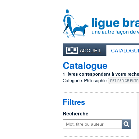
ACCUEIL
CATALOGU
Catalogue
1 livres correspondent à votre recher
Catégorie:
Philosophie
RETIRER CE FILTR
Filtres
Recherche