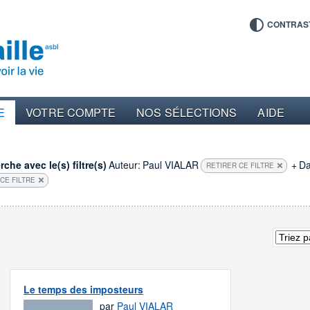
CONTRAS
E
VOTRE COMPTE
NOS SÉLECTIONS
AIDE
che avec le(s) filtre(s)
Auteur:
Paul VIALAR
+
Da
RETIRER CE FILTRE
CE FILTRE
Le temps des imposteurs
par
Paul VIALAR