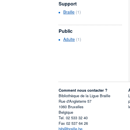
Support
Braille
(1)
Public
Adulte
(1)
Comment nous contacter ?
Bibliothèque de la Ligue Braille
L
Rue d'Angleterre 57
1060
Bruxelles
l
Belgique
Tel.
02 533 32 40
Fax
02 537 64 26
bib@braille.be