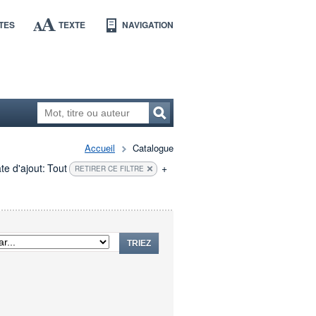
TES
TEXTE
NAVIGATION
Accueil
Catalogue
te d'ajout:
Tout
+
RETIRER CE FILTRE
TRIEZ