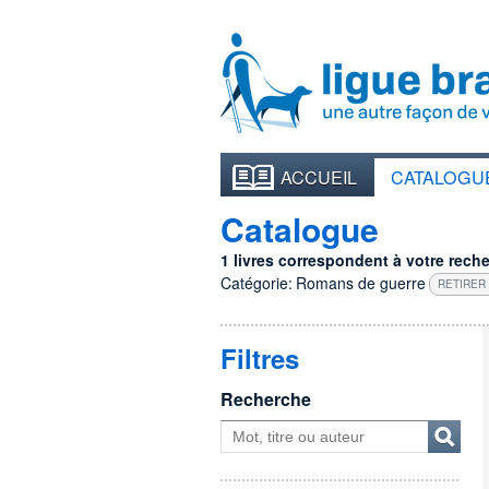
ACCUEIL
CATALOGU
Catalogue
1 livres correspondent à votre recher
Catégorie:
Romans de guerre
RETIRER 
Filtres
Recherche