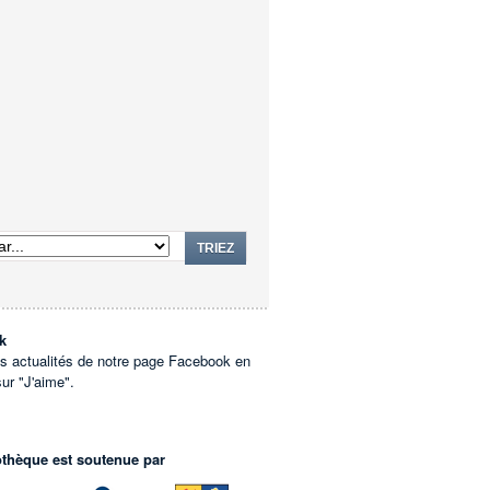
TRIEZ
k
es actualités de notre page Facebook en
sur "J'aime".
othèque est soutenue par