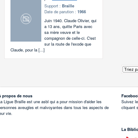
Support :
Braille
Date de parution :
1966
Juin 1940. Claude Olivier, qui
a 13 ans, quitte Paris avec
sa mère veuve et le
compagnon de celle-ci. C'est
sur la route de l'exode que
Claude, pour la [...]
À propos de nous
Faceboo
a Ligue Braille est une asbl qui a pour mission d'aider les
Suivez l
personnes aveugles et malvoyantes dans tous les aspects de
cliquant 
eur vie.
La Bibli