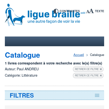
CONTRASTES
TEXTE
Catalogue
Accueil
Catalogue
1 livres correspondent à votre recherche avec le(s) filtre(s)
Auteur:
Paul ANDREU
RETIRER CE FILTRE
Catégorie:
Littérature
RETIRER CE FILTRE
FILTRES