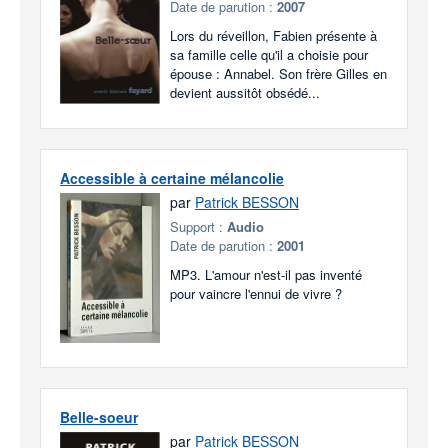
Date de parution :
2007
Lors du réveillon, Fabien présente à
sa famille celle qu'il a choisie pour
épouse : Annabel. Son frère Gilles en
devient aussitôt obsédé...
Accessible à certaine mélancolie
par
Patrick BESSON
Support :
Audio
Date de parution :
2001
MP3. L'amour n'est-il pas inventé
pour vaincre l'ennui de vivre ?
Belle-soeur
par
Patrick BESSON