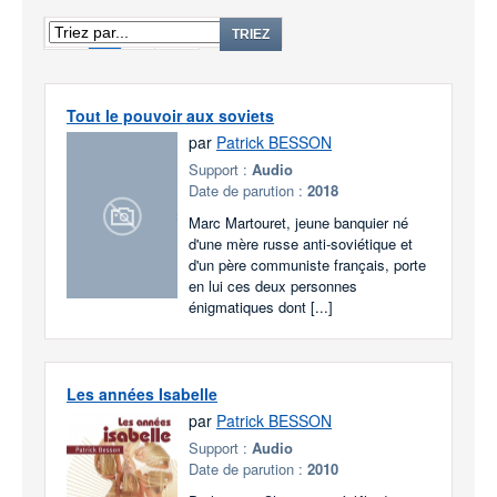
1
2
TRIEZ
Tout le pouvoir aux soviets
par
Patrick BESSON
Support :
Audio
Date de parution :
2018
Marc Martouret, jeune banquier né
d'une mère russe anti-soviétique et
d'un père communiste français, porte
en lui ces deux personnes
énigmatiques dont [...]
Les années Isabelle
par
Patrick BESSON
Support :
Audio
Date de parution :
2010