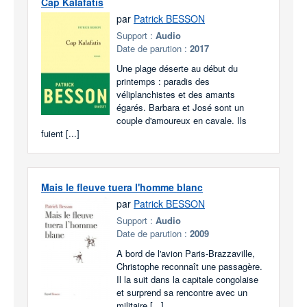
Cap Kalafatis
par
Patrick BESSON
Support :
Audio
Date de parution :
2017
Une plage déserte au début du
printemps : paradis des
véliplanchistes et des amants
égarés. Barbara et José sont un
couple d'amoureux en cavale. Ils
fuient [...]
Mais le fleuve tuera l'homme blanc
par
Patrick BESSON
Support :
Audio
Date de parution :
2009
A bord de l'avion Paris-Brazzaville,
Christophe reconnaît une passagère.
Il la suit dans la capitale congolaise
et surprend sa rencontre avec un
militaire [...]