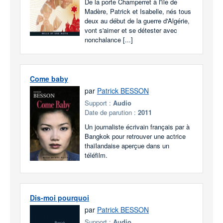
De la porte Champerret à l'île de
Madère, Patrick et Isabelle, nés tous
deux au début de la guerre d'Algérie,
vont s'aimer et se détester avec
nonchalance [...]
Come baby
par
Patrick BESSON
Support :
Audio
Date de parution :
2011
Un journaliste écrivain français par à
Bangkok pour retrouver une actrice
thaïlandaise aperçue dans un
téléfilm.
Dis-moi pourquoi
par
Patrick BESSON
Support :
Audio