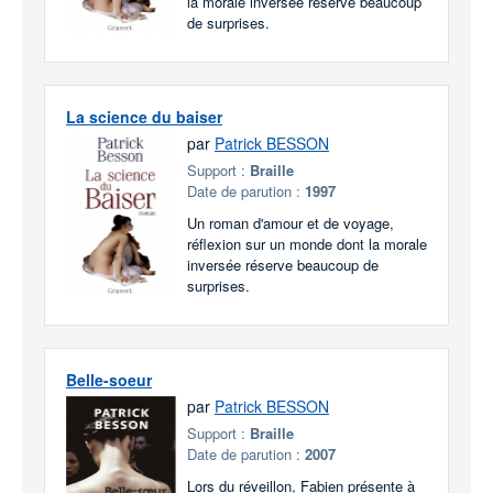
la morale inversée réserve beaucoup
de surprises.
La science du baiser
par
Patrick BESSON
Support :
Braille
Date de parution :
1997
Un roman d'amour et de voyage,
réflexion sur un monde dont la morale
inversée réserve beaucoup de
surprises.
Belle-soeur
par
Patrick BESSON
Support :
Braille
Date de parution :
2007
Lors du réveillon, Fabien présente à