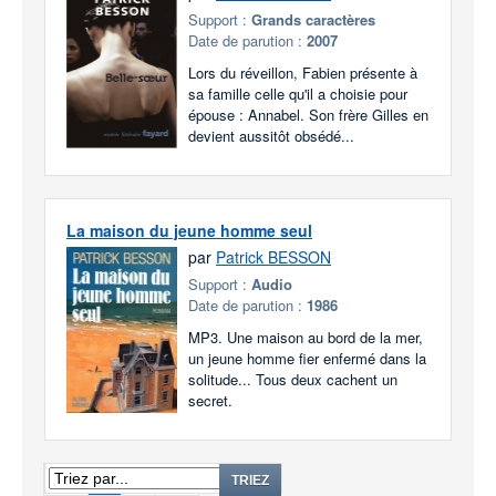
Support :
Grands caractères
Date de parution :
2007
Lors du réveillon, Fabien présente à
sa famille celle qu'il a choisie pour
épouse : Annabel. Son frère Gilles en
devient aussitôt obsédé...
La maison du jeune homme seul
par
Patrick BESSON
Support :
Audio
Date de parution :
1986
MP3. Une maison au bord de la mer,
un jeune homme fier enfermé dans la
solitude... Tous deux cachent un
secret.
1
2
TRIEZ