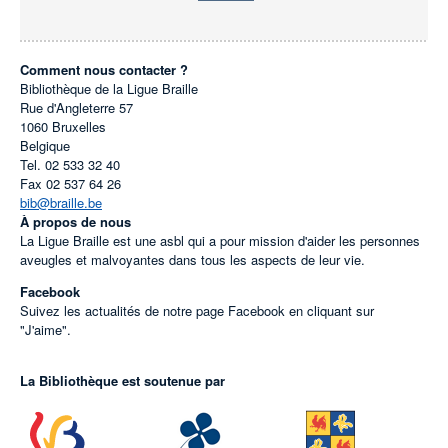
Comment nous contacter ?
Bibliothèque de la Ligue Braille
Rue d'Angleterre 57
1060
Bruxelles
Belgique
Tel.
02 533 32 40
Fax
02 537 64 26
bib@braille.be
À propos de nous
La Ligue Braille est une asbl qui a pour mission d'aider les personnes
aveugles et malvoyantes dans tous les aspects de leur vie.
Facebook
Suivez les actualités de notre page Facebook en cliquant sur
"J'aime".
La Bibliothèque est soutenue par