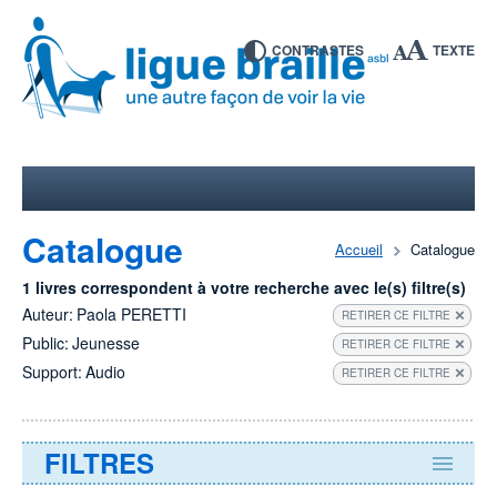
CONTRASTES
TEXTE
Catalogue
Accueil
Catalogue
1 livres correspondent à votre recherche avec le(s) filtre(s)
Auteur:
Paola PERETTI
RETIRER CE FILTRE
Public:
Jeunesse
RETIRER CE FILTRE
Support:
Audio
RETIRER CE FILTRE
FILTRES