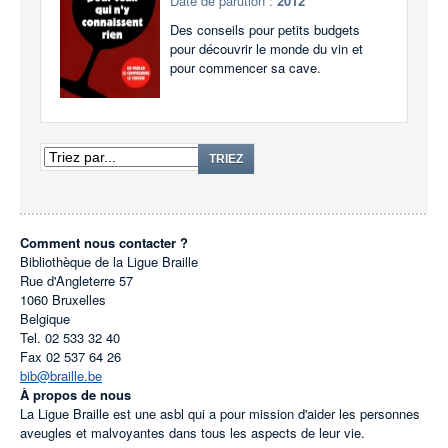
Date de parution :
2012
Des conseils pour petits budgets
pour découvrir le monde du vin et
pour commencer sa cave.
TRIEZ
Comment nous contacter ?
Bibliothèque de la Ligue Braille
Rue d'Angleterre 57
1060
Bruxelles
Belgique
Tel.
02 533 32 40
Fax
02 537 64 26
bib@braille.be
À propos de nous
La Ligue Braille est une asbl qui a pour mission d'aider les personnes
aveugles et malvoyantes dans tous les aspects de leur vie.