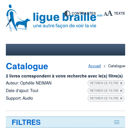
CONTRASTES
TEXTE
Catalogue
Accueil
Catalogue
2 livres correspondent à votre recherche avec le(s) filtre(s)
Auteur:
Ophélie NEIMAN
RETIRER CE FILTRE
Date d'ajout:
Tout
RETIRER CE FILTRE
Support:
Audio
RETIRER CE FILTRE
FILTRES