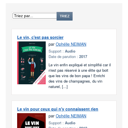
TRIEZ
Le vin, c'est pas sorcier
par
Ophélie NEIMAN
Support :
Audio
Date de parution :
2017
Le vin enfin expliqué et simplifié car il
n'est pas réservé à une élite qui boit
que les vins de bon papa ! Enrichi
des vins de champagnes, du vin
naturel, [...]
Le vin pour ceux qui n'y connaissent rien
par
Ophélie NEIMAN
Support :
Audio