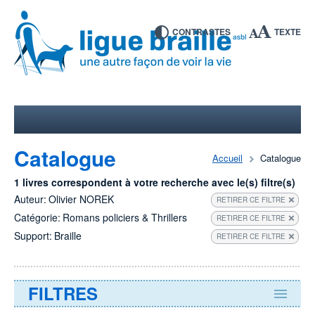
CONTRASTES
TEXTE
Catalogue
Accueil
Catalogue
1 livres correspondent à votre recherche avec le(s) filtre(s)
Auteur:
Olivier NOREK
RETIRER CE FILTRE
Catégorie:
Romans policiers & Thrillers
RETIRER CE FILTRE
Support:
Braille
RETIRER CE FILTRE
FILTRES