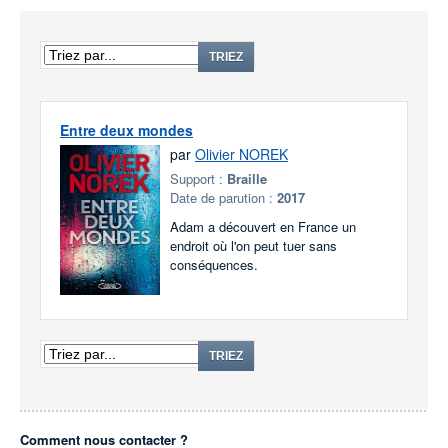
TRIEZ
Entre deux mondes
par
Olivier NOREK
Support :
Braille
Date de parution :
2017
Adam a découvert en France un
endroit où l'on peut tuer sans
conséquences.
TRIEZ
Comment nous contacter ?