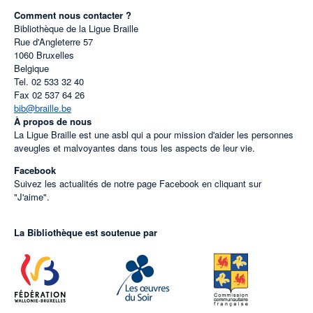
Comment nous contacter ?
Bibliothèque de la Ligue Braille
Rue d'Angleterre 57
1060
Bruxelles
Belgique
Tel.
02 533 32 40
Fax
02 537 64 26
bib@braille.be
À propos de nous
La Ligue Braille est une asbl qui a pour mission d'aider les personnes
aveugles et malvoyantes dans tous les aspects de leur vie.
Facebook
Suivez les actualités de notre page Facebook en cliquant sur
"J'aime".
La Bibliothèque est soutenue par