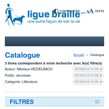
CONTRASTES
TEXTE
Catalogue
Accueil
Catalogue
3 livres correspondent à votre recherche avec le(s) filtre(s)
Auteur:
Nikolaus HEIDELBACH
RETIRER CE FILTRE
Public:
Jeunesse
RETIRER CE FILTRE
Catégorie:
Littérature
RETIRER CE FILTRE
FILTRES