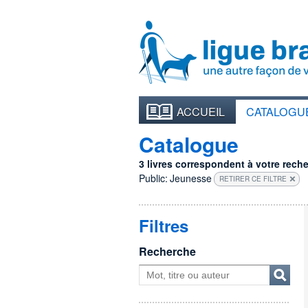
ACCUEIL
CATALOGU
Catalogue
3 livres correspondent à votre recher
Public:
Jeunesse
RETIRER CE FILTRE
Filtres
Recherche