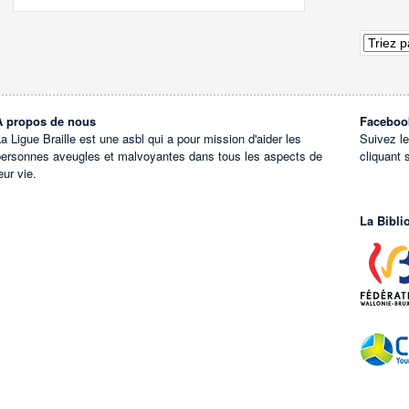
À propos de nous
Faceboo
a Ligue Braille est une asbl qui a pour mission d'aider les
Suivez l
personnes aveugles et malvoyantes dans tous les aspects de
cliquant 
eur vie.
La Bibli