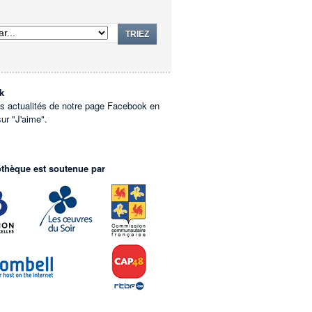
TRIEZ
k
es actualités de notre page Facebook en
sur "J'aime".
othèque est soutenue par