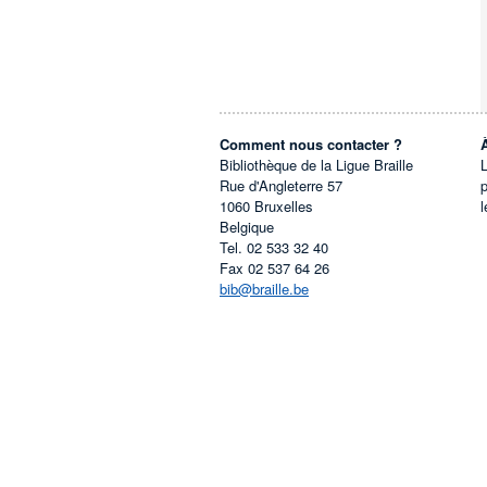
Comment nous contacter ?
Bibliothèque de la Ligue Braille
L
Rue d'Angleterre 57
1060
Bruxelles
l
Belgique
Tel.
02 533 32 40
Fax
02 537 64 26
bib@braille.be