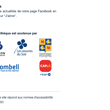
k
es actualités de notre page Facebook en
sur "J'aime".
othèque est soutenue par
e site répond aux normes d'accessibilité
3C