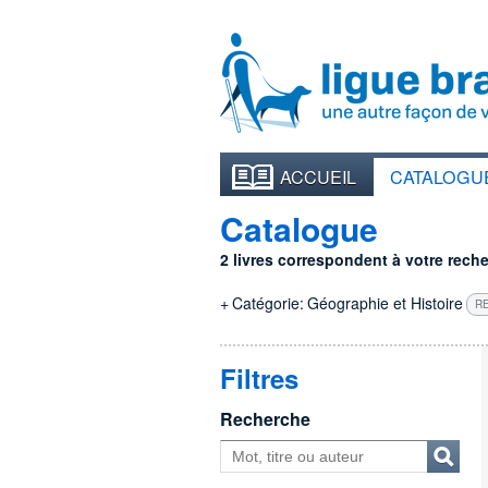
ACCUEIL
CATALOGU
Catalogue
2 livres correspondent à votre recher
+
Catégorie:
Géographie et Histoire
RE
Filtres
Recherche