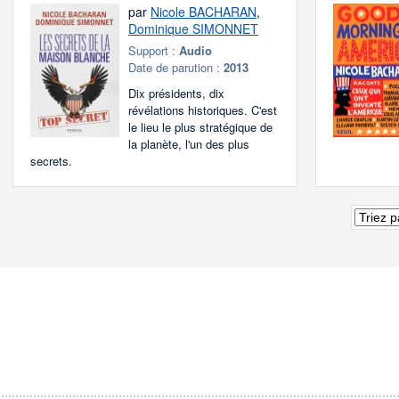
par
Nicole BACHARAN
,
Dominique SIMONNET
Support :
Audio
Date de parution :
2013
Dix présidents, dix
révélations historiques. C'est
le lieu le plus stratégique de
la planète, l'un des plus
secrets.