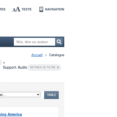
TES
TEXTE
NAVIGATION
Accueil
Catalogue
+
Support:
Audio
RETIRER CE FILTRE
TRIEZ
ing America