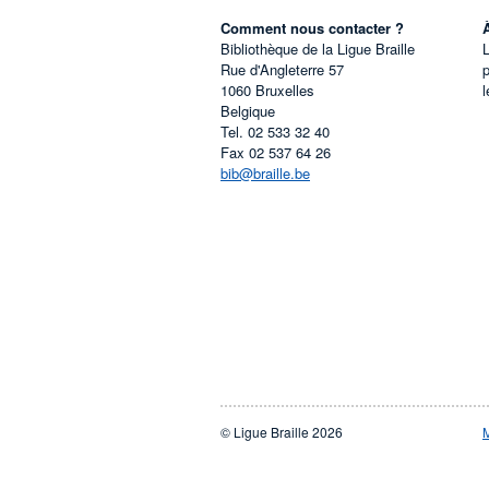
Comment nous contacter ?
Bibliothèque de la Ligue Braille
L
Rue d'Angleterre 57
1060
Bruxelles
l
Belgique
Tel.
02 533 32 40
Fax
02 537 64 26
bib@braille.be
© Ligue Braille 2026