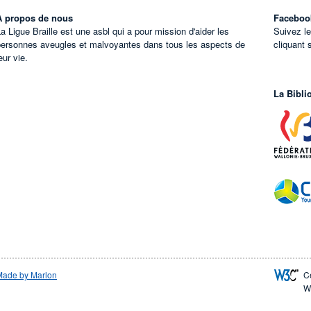
À propos de nous
Faceboo
a Ligue Braille est une asbl qui a pour mission d'aider les
Suivez l
personnes aveugles et malvoyantes dans tous les aspects de
cliquant 
eur vie.
La Bibli
Made by Marlon
C
W