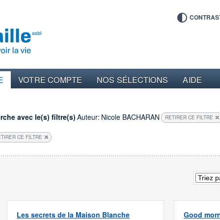
CONTRAS
E
VOTRE COMPTE
NOS SÉLECTIONS
AIDE
che avec le(s) filtre(s)
Auteur:
Nicole BACHARAN
RETIRER CE FILTRE
TIRER CE FILTRE
Les secrets de la Maison Blanche
Good morn