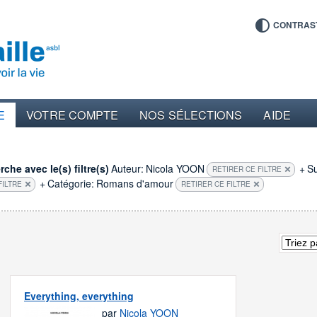
CONTRAS
E
VOTRE COMPTE
NOS SÉLECTIONS
AIDE
che avec le(s) filtre(s)
Auteur:
Nicola YOON
+
Su
RETIRER CE FILTRE
+
Catégorie:
Romans d'amour
FILTRE
RETIRER CE FILTRE
Everything, everything
par
Nicola YOON