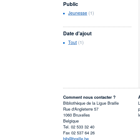
Public
Jeunesse
(1)
Date d'ajout
Tout
(1)
Comment nous contacter ?
Bibliothèque de la Ligue Braille
L
Rue d'Angleterre 57
1060
Bruxelles
l
Belgique
Tel.
02 533 32 40
Fax
02 537 64 26
bib@braille.be