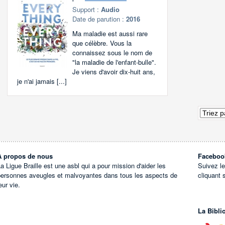
Support :
Audio
Date de parution :
2016
Ma maladie est aussi rare
que célèbre. Vous la
connaissez sous le nom de
"la maladie de l'enfant-bulle".
Je viens d'avoir dix-huit ans,
je n'ai jamais [...]
À propos de nous
Faceboo
a Ligue Braille est une asbl qui a pour mission d'aider les
Suivez l
personnes aveugles et malvoyantes dans tous les aspects de
cliquant 
eur vie.
La Bibli