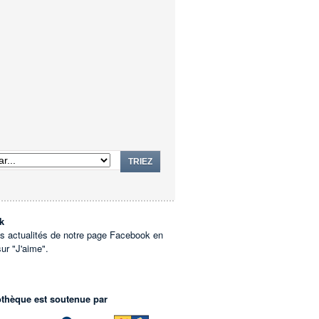
TRIEZ
k
es actualités de notre page Facebook en
sur "J'aime".
othèque est soutenue par