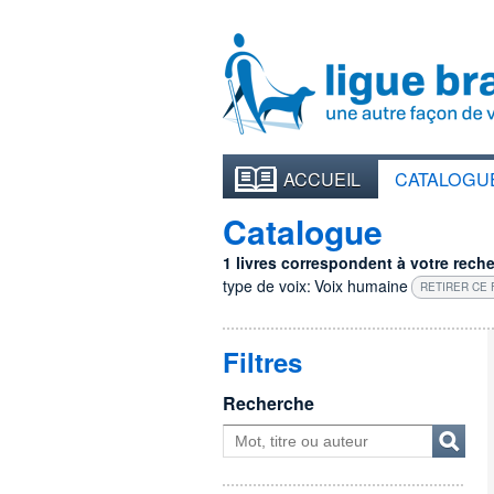
ACCUEIL
CATALOGU
Catalogue
1 livres correspondent à votre recher
type de voix:
Voix humaine
RETIRER CE 
Filtres
Recherche