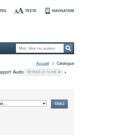
TES
TEXTE
NAVIGATION
Accueil
Catalogue
pport:
Audio
+
RETIRER CE FILTRE
TRIEZ