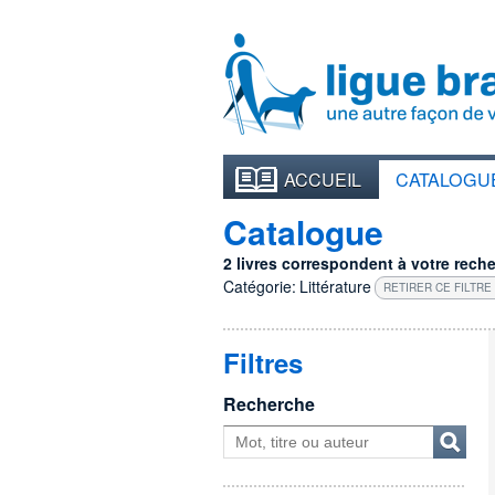
ACCUEIL
CATALOGU
Catalogue
2 livres correspondent à votre recher
Catégorie:
Littérature
RETIRER CE FILTRE
Filtres
Recherche