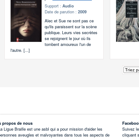
Support :
Audio
Date de parution :
2009
Alec et Sue ne sont pas ce
qu'ils paraissent sur la scène
publique. Leurs vies secrètes
se rejoignent le jour où ils
tombent amoureux l'un de
l'autre. [...]
À propos de nous
Faceboo
a Ligue Braille est une asbl qui a pour mission d'aider les
Suivez l
personnes aveugles et malvoyantes dans tous les aspects de
cliquant 