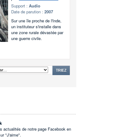
Support :
Audio
Date de parution :
2007
Sur une île proche de l'Inde,
un instituteur s'installe dans
une zone rurale dévastée par
une guerre civile.
TRIEZ
k
es actualités de notre page Facebook en
sur "J'aime".