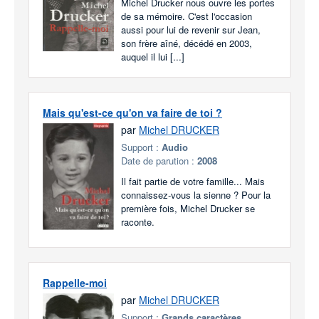
Michel Drucker nous ouvre les portes
de sa mémoire. C'est l'occasion
aussi pour lui de revenir sur Jean,
son frère aîné, décédé en 2003,
auquel il lui [...]
Mais qu'est-ce qu'on va faire de toi ?
par
Michel DRUCKER
Support :
Audio
Date de parution :
2008
Il fait partie de votre famille... Mais
connaissez-vous la sienne ? Pour la
première fois, Michel Drucker se
raconte.
Rappelle-moi
par
Michel DRUCKER
Support :
Grands caractères