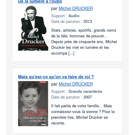
De la lumière à l'oubli
par
Michel DRUCKER
Support :
Audio
Date de parution :
2013
Stars, artistes, sportifs, grands noms
de la télé, hommes de pouvoir...
Depuis près de cinquante ans, Michel
Drucker les met en lumière et les
accompa [...]
Mais qu'est-ce qu'on va faire de toi ?
par
Michel DRUCKER
Support :
Grands caractères
Date de parution :
2007
Il fait partie de votre famille... Mais
connaissez-vous la sienne ? Pour la
première fois, Michel Drucker se
raconte.