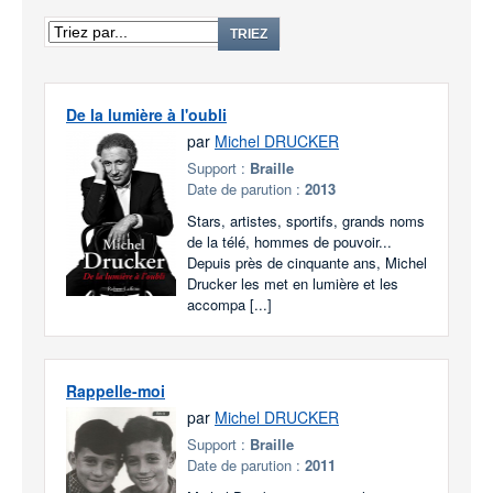
TRIEZ
De la lumière à l'oubli
par
Michel DRUCKER
Support :
Braille
Date de parution :
2013
Stars, artistes, sportifs, grands noms
de la télé, hommes de pouvoir...
Depuis près de cinquante ans, Michel
Drucker les met en lumière et les
accompa [...]
Rappelle-moi
par
Michel DRUCKER
Support :
Braille
Date de parution :
2011