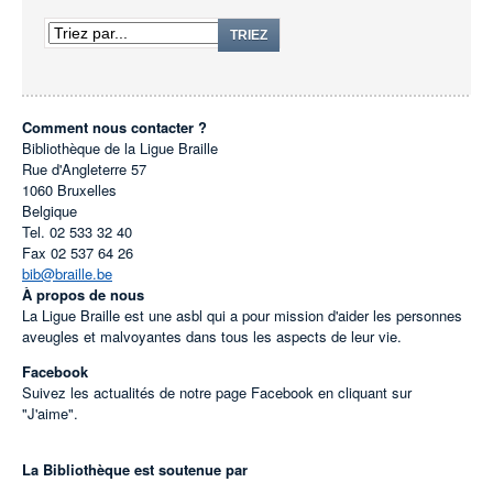
TRIEZ
Comment nous contacter ?
Bibliothèque de la Ligue Braille
Rue d'Angleterre 57
1060
Bruxelles
Belgique
Tel.
02 533 32 40
Fax
02 537 64 26
bib@braille.be
À propos de nous
La Ligue Braille est une asbl qui a pour mission d'aider les personnes
aveugles et malvoyantes dans tous les aspects de leur vie.
Facebook
Suivez les actualités de notre page Facebook en cliquant sur
"J'aime".
La Bibliothèque est soutenue par