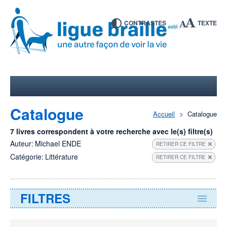
CONTRASTES
TEXTE
Catalogue
Accueil
Catalogue
7 livres correspondent à votre recherche avec le(s) filtre(s)
Auteur:
Michael ENDE
RETIRER CE FILTRE
Catégorie:
Littérature
RETIRER CE FILTRE
FILTRES