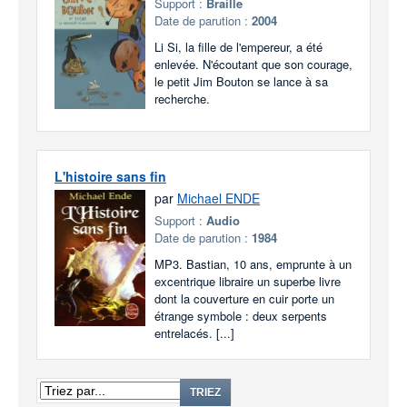
Support :
Braille
Date de parution :
2004
Li Si, la fille de l'empereur, a été
enlevée. N'écoutant que son courage,
le petit Jim Bouton se lance à sa
recherche.
L'histoire sans fin
par
Michael ENDE
Support :
Audio
Date de parution :
1984
MP3. Bastian, 10 ans, emprunte à un
excentrique libraire un superbe livre
dont la couverture en cuir porte un
étrange symbole : deux serpents
entrelacés. [...]
TRIEZ