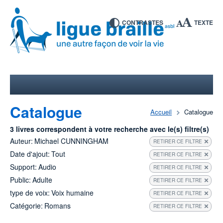
CONTRASTES
TEXTE
Catalogue
Accueil
Catalogue
3 livres correspondent à votre recherche avec le(s) filtre(s)
Auteur:
Michael CUNNINGHAM
RETIRER CE FILTRE
Date d'ajout:
Tout
RETIRER CE FILTRE
Support:
Audio
RETIRER CE FILTRE
Public:
Adulte
RETIRER CE FILTRE
type de voix:
Voix humaine
RETIRER CE FILTRE
Catégorie:
Romans
RETIRER CE FILTRE