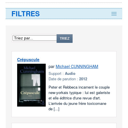
FILTRES
TRIEZ
Crépuscule
par
Michael CUNNINGHAM
Support :
Audio
Date de parution :
2012
Peter et Rebbeca incarnent le couple
new-yorkais typique : lui est galeriste
et elle éditrice d'une revue d'art.
L'arrivée du jeune frère toxicomane
de [...]