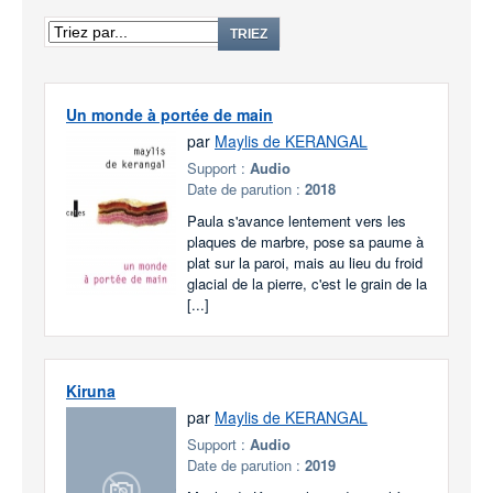
TRIEZ
Un monde à portée de main
par
Maylis de KERANGAL
Support :
Audio
Date de parution :
2018
Paula s'avance lentement vers les
plaques de marbre, pose sa paume à
plat sur la paroi, mais au lieu du froid
glacial de la pierre, c'est le grain de la
[...]
Kiruna
par
Maylis de KERANGAL
Support :
Audio
Date de parution :
2019