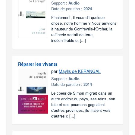
Support :
Audio
Date de parution :
2024
Finalement, il vous dit quelque
chose, notre homme ? Nous arrivions
à hauteur de Gonfreville-l'Orcher, la
raffinerie sortait de terre,
indéchiffrable et [...]
Réparer les vivants
par
Maylis de KERANGAL
Support :
Audio
Date de parution :
2014
Le coeur de Simon migrait dans un
autre endroit du pays, ses reins, son
foie et ses poumons gagnaient
d'autres provinces, ils filaient vers
d'autres c [...]