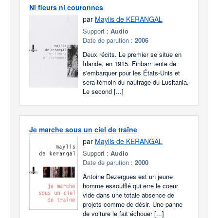
Ni fleurs ni couronnes
par
Maylis de KERANGAL
Support :
Audio
Date de parution :
2006
Deux récits. Le premier se situe en
Irlande, en 1915. Finbarr tente de
s'embarquer pour les États-Unis et
sera témoin du naufrage du Lusitania.
Le second [...]
Je marche sous un ciel de traîne
par
Maylis de KERANGAL
Support :
Audio
Date de parution :
2000
Antoine Dezergues est un jeune
homme essoufflé qui erre le coeur
vide dans une totale absence de
projets comme de désir. Une panne
de voiture le fait échouer [...]