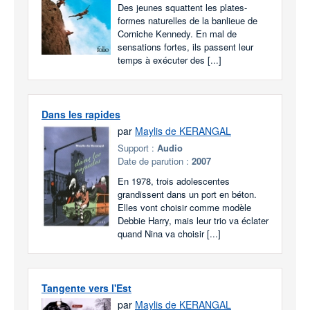
Des jeunes squattent les plates-
formes naturelles de la banlieue de
Corniche Kennedy. En mal de
sensations fortes, ils passent leur
temps à exécuter des [...]
Dans les rapides
par
Maylis de KERANGAL
Support :
Audio
Date de parution :
2007
En 1978, trois adolescentes
grandissent dans un port en béton.
Elles vont choisir comme modèle
Debbie Harry, mais leur trio va éclater
quand Nina va choisir [...]
Tangente vers l'Est
par
Maylis de KERANGAL