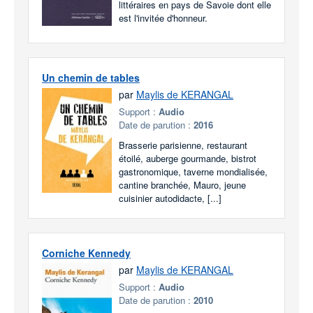
littéraires en pays de Savoie dont elle
est l'invitée d'honneur.
Un chemin de tables
par
Maylis de KERANGAL
Support :
Audio
Date de parution :
2016
Brasserie parisienne, restaurant
étoilé, auberge gourmande, bistrot
gastronomique, taverne mondialisée,
cantine branchée, Mauro, jeune
cuisinier autodidacte, [...]
Corniche Kennedy
par
Maylis de KERANGAL
Support :
Audio
Date de parution :
2010