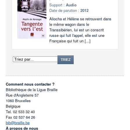
Support :
Audio
Date de parution :
2012
Aliocha et Hélène se retrouvent dans
le même wagon dans le
Transsibérien, lui est un conscrit
russe qui fuit l'appel, elle est une
Française qui fuit un [...]
TRIEZ
Comment nous contacter ?
Bibliothèque de la Ligue Braille
Rue d'Angleterre 57
1060
Bruxelles
Belgique
Tel.
02 533 32 40
Fax
02 537 64 26
bib@braille.be
À propos de nous