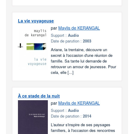
La vie voyageuse
par
Maylis de KERANGAL
Support :
Audio
Date de parution :
2003
Ariane, la trentaine, découvre un
secret à l'occasion d'une réunion de
famille. Sa tante lui demande de
retrouver un amour de jeunesse. Pour
cela, elle [...]
À ce stade de la nuit
par
Maylis de KERANGAL
Support :
Audio
Date de parution :
2014
L'auteur s'inspire de ses paysages
familiers, à l'occasion des rencontres