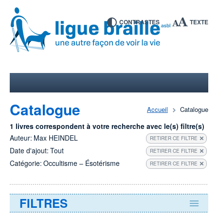
CONTRASTES
TEXTE
Catalogue
Accueil
Catalogue
1 livres correspondent à votre recherche avec le(s) filtre(s)
Auteur:
Max HEINDEL
RETIRER CE FILTRE
Date d'ajout:
Tout
RETIRER CE FILTRE
Catégorie:
Occultisme – Ésotérisme
RETIRER CE FILTRE
FILTRES