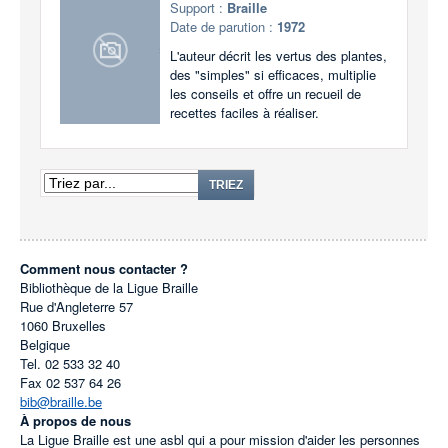
Support :
Braille
Date de parution :
1972
L'auteur décrit les vertus des plantes,
des "simples" si efficaces, multiplie
les conseils et offre un recueil de
recettes faciles à réaliser.
TRIEZ
Comment nous contacter ?
Bibliothèque de la Ligue Braille
Rue d'Angleterre 57
1060
Bruxelles
Belgique
Tel.
02 533 32 40
Fax
02 537 64 26
bib@braille.be
À propos de nous
La Ligue Braille est une asbl qui a pour mission d'aider les personnes