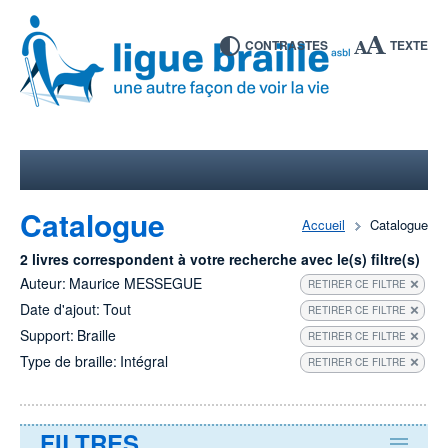
CONTRASTES
TEXTE
Catalogue
Accueil
Catalogue
2 livres correspondent à votre recherche avec le(s) filtre(s)
Auteur:
Maurice MESSEGUE
RETIRER CE FILTRE
Date d'ajout:
Tout
RETIRER CE FILTRE
Support:
Braille
RETIRER CE FILTRE
Type de braille:
Intégral
RETIRER CE FILTRE
FILTRES