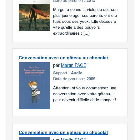
Date de parution :
2015
Margot a connu la violence dès son
plus jeune âge, ses parents ont été
tués sous ses yeux. Elle découvre
vite qu'elle a des pouvoirs
extraordinaires : [...]
Conversation avec un gâteau au chocolat
par
Martin PAGE
Support :
Audio
Date de parution :
2009
Attention, si vous commencez une
conversation avec votre gâteau, il
peut devenir difficile de le manger !
Conversation avec un gâteau au chocolat
par
Martin PAGE