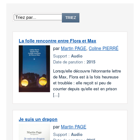
TRIEZ
La folle rencontre entre Flora et Max
par
Martin PAGE
,
Coline PIERRÉ
Support :
Audio
Date de parution :
2015
Lorsqu'elle découvre l'étonnante lettre
de Max, Flora est à la fois heureuse
et troublée : elle reçoit si peu de
courrier depuis qu'elle est en prison
[...]
Je suis un dragon
par
Martin PAGE
Support :
Audio