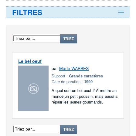
FILTRES
TRIEZ
Le bel oeuf
par
Marie WABBES
Support :
Grands caractères
Date de parution :
1999
A quoi sert un bel oeuf ? A mettre au
monde un petit poussin, mais aussi à
réjouir les jeunes gourmands.
TRIEZ