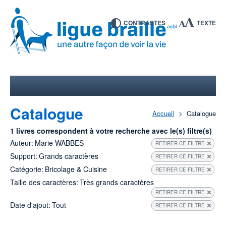
CONTRASTES
TEXTE
Catalogue
Accueil
Catalogue
1 livres correspondent à votre recherche avec le(s) filtre(s)
Auteur:
Marie WABBES
RETIRER CE FILTRE
Support:
Grands caractères
RETIRER CE FILTRE
Catégorie:
Bricolage & Cuisine
RETIRER CE FILTRE
Taille des caractères:
Très grands caractères
RETIRER CE FILTRE
Date d'ajout:
Tout
RETIRER CE FILTRE