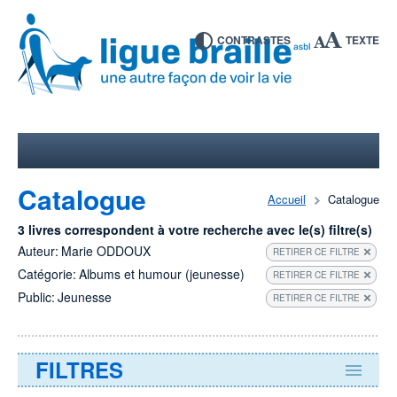
CONTRASTES
TEXTE
Catalogue
Accueil
Catalogue
3 livres correspondent à votre recherche avec le(s) filtre(s)
Auteur:
Marie ODDOUX
RETIRER CE FILTRE
Catégorie:
Albums et humour (jeunesse)
RETIRER CE FILTRE
Public:
Jeunesse
RETIRER CE FILTRE
FILTRES