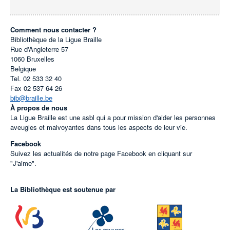
Comment nous contacter ?
Bibliothèque de la Ligue Braille
Rue d'Angleterre 57
1060
Bruxelles
Belgique
Tel.
02 533 32 40
Fax
02 537 64 26
bib@braille.be
À propos de nous
La Ligue Braille est une asbl qui a pour mission d'aider les personnes
aveugles et malvoyantes dans tous les aspects de leur vie.
Facebook
Suivez les actualités de notre page Facebook en cliquant sur
"J'aime".
La Bibliothèque est soutenue par