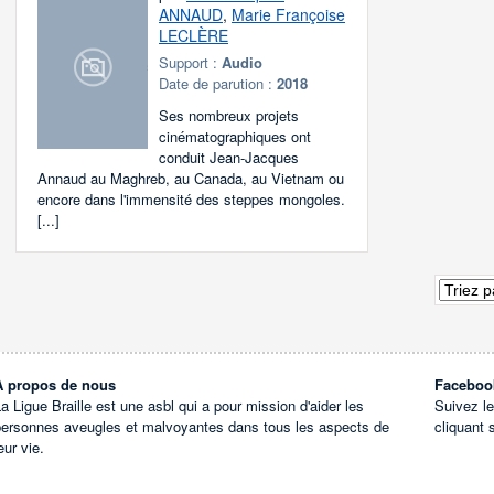
ANNAUD
,
Marie Françoise
LECLÈRE
Support :
Audio
Date de parution :
2018
Ses nombreux projets
cinématographiques ont
conduit Jean-Jacques
Annaud au Maghreb, au Canada, au Vietnam ou
encore dans l'immensité des steppes mongoles.
[...]
À propos de nous
Faceboo
a Ligue Braille est une asbl qui a pour mission d'aider les
Suivez l
personnes aveugles et malvoyantes dans tous les aspects de
cliquant 
eur vie.