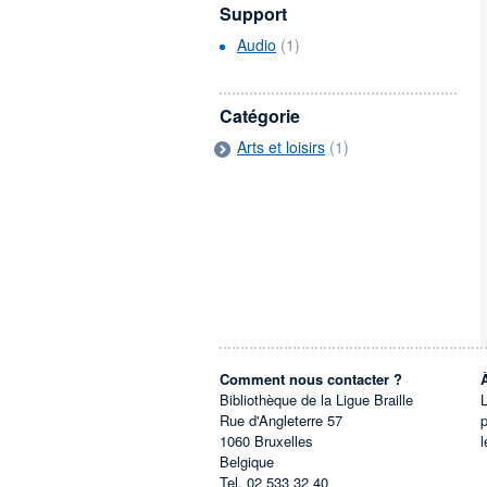
Support
Audio
(1)
Catégorie
Arts et loisirs
(1)
Comment nous contacter ?
Bibliothèque de la Ligue Braille
L
Rue d'Angleterre 57
1060
Bruxelles
l
Belgique
Tel.
02 533 32 40