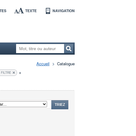
TES
TEXTE
NAVIGATION
Accueil
Catalogue
+
 FILTRE
TRIEZ