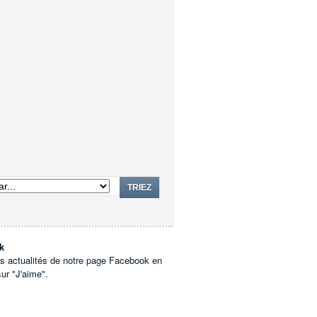
TRIEZ
k
es actualités de notre page Facebook en
sur "J'aime".