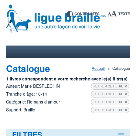
CONTRASTES
TEXTE
Catalogue
Accueil
Catalogue
1 livres correspondent à votre recherche avec le(s) filtre(s)
Auteur:
Marie DESPLECHIN
RETIRER CE FILTRE
Tranche d'âge:
10-14
RETIRER CE FILTRE
Catégorie:
Romans d'amour
RETIRER CE FILTRE
Support:
Braille
RETIRER CE FILTRE
FILTRES