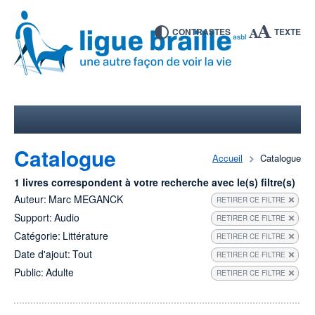
CONTRASTES
TEXTE
Catalogue
Accueil
Catalogue
1 livres correspondent à votre recherche avec le(s) filtre(s)
Auteur:
Marc MEGANCK
RETIRER CE FILTRE
Support:
Audio
RETIRER CE FILTRE
Catégorie:
Littérature
RETIRER CE FILTRE
Date d'ajout:
Tout
RETIRER CE FILTRE
Public:
Adulte
RETIRER CE FILTRE