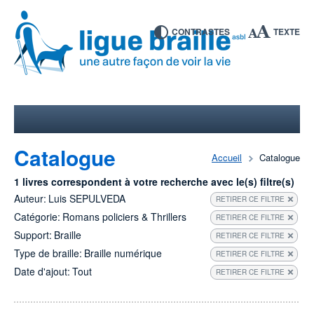
CONTRASTES
TEXTE
Catalogue
Accueil
Catalogue
1 livres correspondent à votre recherche avec le(s) filtre(s)
Auteur:
Luis SEPULVEDA
RETIRER CE FILTRE
Catégorie:
Romans policiers & Thrillers
RETIRER CE FILTRE
Support:
Braille
RETIRER CE FILTRE
Type de braille:
Braille numérique
RETIRER CE FILTRE
Date d'ajout:
Tout
RETIRER CE FILTRE