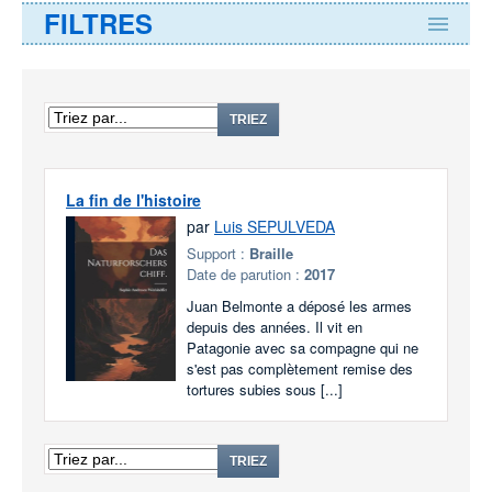
FILTRES
TRIEZ
La fin de l'histoire
par
Luis SEPULVEDA
Support :
Braille
Date de parution :
2017
Juan Belmonte a déposé les armes
depuis des années. Il vit en
Patagonie avec sa compagne qui ne
s'est pas complètement remise des
tortures subies sous [...]
TRIEZ