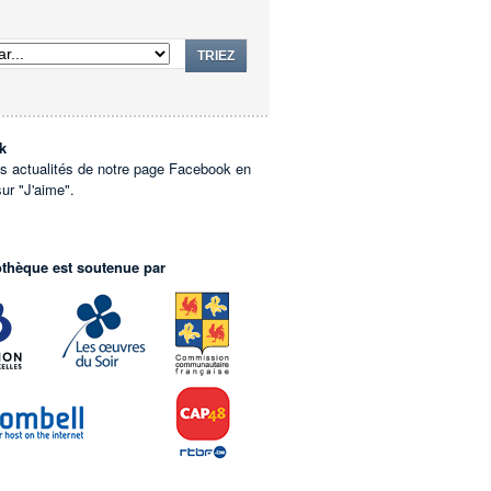
TRIEZ
k
es actualités de notre page Facebook en
sur "J'aime".
othèque est soutenue par