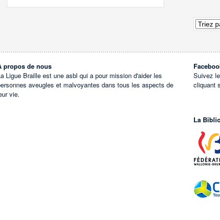
À propos de nous
Faceboo
a Ligue Braille est une asbl qui a pour mission d'aider les
Suivez l
personnes aveugles et malvoyantes dans tous les aspects de
cliquant 
eur vie.
La Bibli