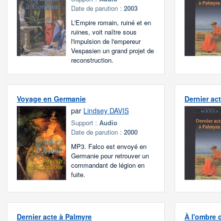
Date de parution :
2003
L'Empire romain, ruiné et en
ruines, voit naître sous
l'impulsion de l'empereur
Vespasien un grand projet de
reconstruction.
Voyage en Germanie
Dernier ac
par
Lindsey DAVIS
Support :
Audio
Date de parution :
2000
MP3. Falco est envoyé en
Germanie pour retrouver un
commandant de légion en
fuite.
Dernier acte à Palmyre
À l'ombre 