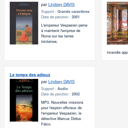
par
Lindsey DAVIS
Support :
Grands caractères
Date de parution :
2001
L'empereur Vespasien peine
à maintenir l'emprise de
Rome sur les terres
lointaines.
incendie app
Le temps des adieux
par
Lindsey DAVIS
Support :
Audio
Date de parution :
2002
MP3. Nouvelles missions
pour l'espion officieux de
l'empereur Vespasien, le
détective Marcus Didius
Falco.