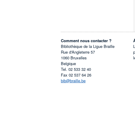
Comment nous contacter ?
Bibliothèque de la Ligue Braille
L
Rue d'Angleterre 57
1060
Bruxelles
l
Belgique
Tel.
02 533 32 40
Fax
02 537 64 26
bib@braille.be