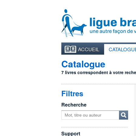
ACCUEIL
CATALOGU
Catalogue
7 livres correspondent à votre recher
Filtres
Recherche
Support