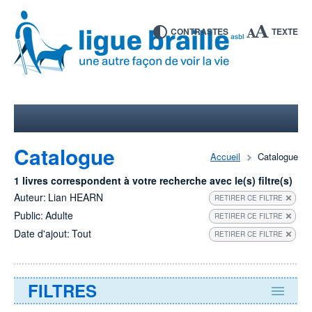
CONTRASTES
TEXTE
Catalogue
Accueil
Catalogue
1 livres correspondent à votre recherche avec le(s) filtre(s)
Auteur:
Lian HEARN
RETIRER CE FILTRE
Public:
Adulte
RETIRER CE FILTRE
Date d'ajout:
Tout
RETIRER CE FILTRE
FILTRES