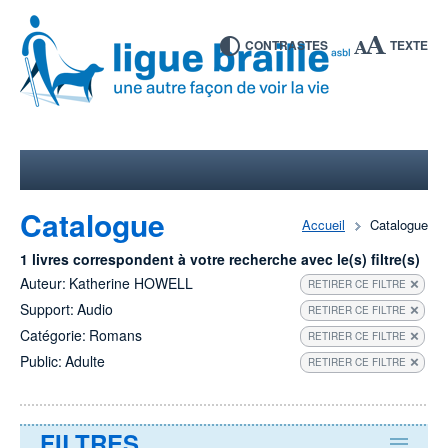
CONTRASTES
TEXTE
Catalogue
Accueil
Catalogue
1 livres correspondent à votre recherche avec le(s) filtre(s)
Auteur:
Katherine HOWELL
RETIRER CE FILTRE
Support:
Audio
RETIRER CE FILTRE
Catégorie:
Romans
RETIRER CE FILTRE
Public:
Adulte
RETIRER CE FILTRE
FILTRES