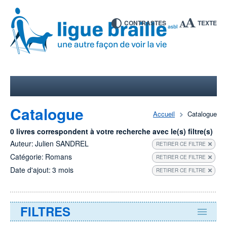
CONTRASTES
TEXTE
Catalogue
Accueil
Catalogue
0 livres correspondent à votre recherche avec le(s) filtre(s)
Auteur:
Julien SANDREL
RETIRER CE FILTRE
Catégorie:
Romans
RETIRER CE FILTRE
Date d'ajout:
3 mois
RETIRER CE FILTRE
FILTRES