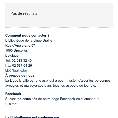
Pas de résultats
Comment nous contacter ?
Bibliothèque de la Ligue Braille
Rue d'Angleterre 57
1060
Bruxelles
Belgique
Tel.
02 533 32 40
Fax
02 537 64 26
bib@braille.be
À propos de nous
La Ligue Braille est une asbl qui a pour mission d'aider les personnes
aveugles et malvoyantes dans tous les aspects de leur vie.
Facebook
Suivez les actualités de notre page Facebook en cliquant sur
"J'aime".
La Bibliothèque est soutenue par