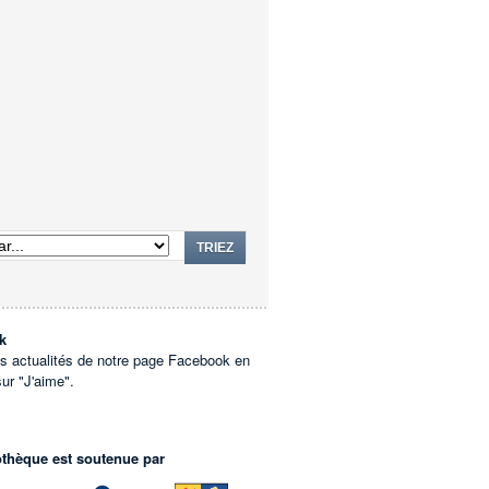
TRIEZ
k
es actualités de notre page Facebook en
sur "J'aime".
othèque est soutenue par