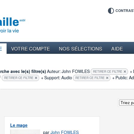
CONTRAS
E
VOTRE COMPTE
NOS SÉLECTIONS
AIDE
che avec le(s) filtre(s)
Auteur:
John FOWLES
+
RETIRER CE FILTRE
F
+
Support:
Audio
+
Public:
Ad
RETIRER CE FILTRE
RETIRER CE FILTRE
Le mage
par
John FOWLES