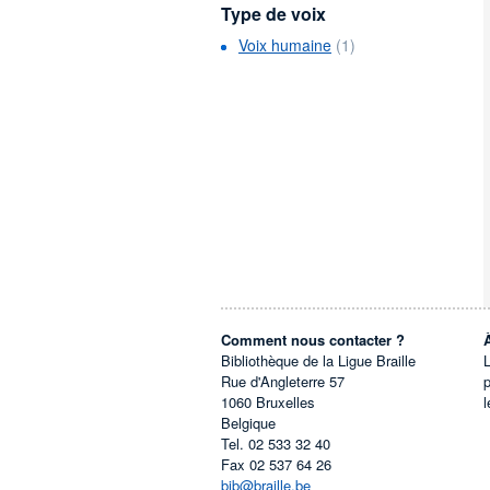
Type de voix
Voix humaine
(1)
Comment nous contacter ?
Bibliothèque de la Ligue Braille
L
Rue d'Angleterre 57
1060
Bruxelles
l
Belgique
Tel.
02 533 32 40
Fax
02 537 64 26
bib@braille.be