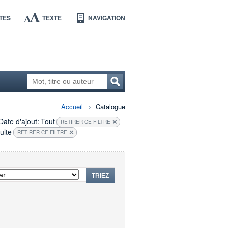
TES
TEXTE
NAVIGATION
Accueil
Catalogue
Date d'ajout:
Tout
RETIRER CE FILTRE
ulte
RETIRER CE FILTRE
TRIEZ