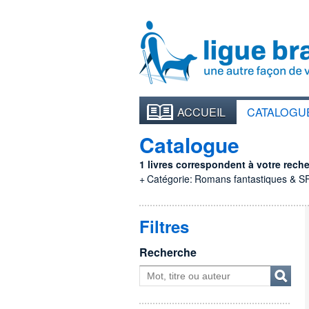
ACCUEIL
CATALOGU
Catalogue
1 livres correspondent à votre recher
+
Catégorie:
Romans fantastiques & S
Filtres
Recherche