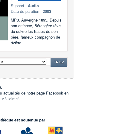
Support :
Audio
Date de parution :
2003
MP3. Auvergne 1895. Depuis
son enfance, Bérangère rêve
de suivre les traces de son
père, fameux compagnon de
rivière.
TRIEZ
k
es actualités de notre page Facebook en
sur "J'aime".
othèque est soutenue par