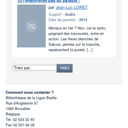
Tu l'emporteras pas au paradis !
par
Jean-Luc LOIRET
Support :
Audio
Date de parution :
2014
Menace en l'air ? Non, car le tanto,
poignard des samouraïs, entre en
action. Les fleurs blanches de
Sakura, peintes sur le manche,
représentent la pureté. [...]
TRIEZ
Comment nous contacter ?
Bibliothèque de la Ligue Braille
Rue d'Angleterre 57
1060
Bruxelles
Belgique
Tel.
02 533 32 40
Fax
02 537 64 26