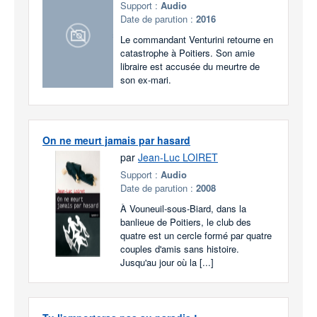
Support :
Audio
Date de parution :
2016
Le commandant Venturini retourne en
catastrophe à Poitiers. Son amie
libraire est accusée du meurtre de
son ex-mari.
On ne meurt jamais par hasard
par
Jean-Luc LOIRET
Support :
Audio
Date de parution :
2008
À Vouneuil-sous-Biard, dans la
banlieue de Poitiers, le club des
quatre est un cercle formé par quatre
couples d'amis sans histoire.
Jusqu'au jour où la [...]