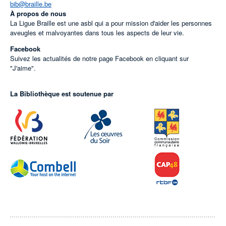
bib@braille.be
À propos de nous
La Ligue Braille est une asbl qui a pour mission d'aider les personnes
aveugles et malvoyantes dans tous les aspects de leur vie.
Facebook
Suivez les actualités de notre page Facebook en cliquant sur
"J'aime".
La Bibliothèque est soutenue par