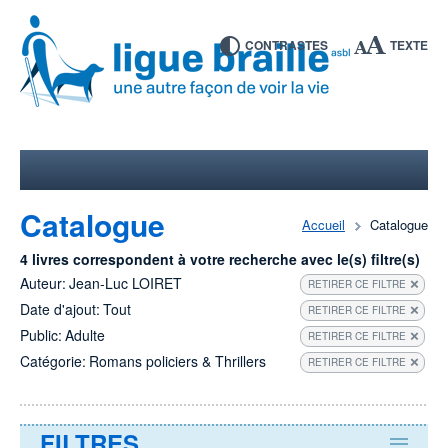
CONTRASTES
TEXTE
Catalogue
Accueil
Catalogue
4 livres correspondent à votre recherche avec le(s) filtre(s)
Auteur:
Jean-Luc LOIRET
RETIRER CE FILTRE
Date d'ajout:
Tout
RETIRER CE FILTRE
Public:
Adulte
RETIRER CE FILTRE
Catégorie:
Romans policiers & Thrillers
RETIRER CE FILTRE
FILTRES