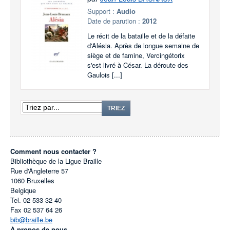
Support :
Audio
Date de parution :
2012
Le récit de la bataille et de la défaite
d'Alésia. Après de longue semaine de
siège et de famine, Vercingétorix
s'est livré à César. La déroute des
Gaulois [...]
TRIEZ
Comment nous contacter ?
Bibliothèque de la Ligue Braille
Rue d'Angleterre 57
1060
Bruxelles
Belgique
Tel.
02 533 32 40
Fax
02 537 64 26
bib@braille.be
À propos de nous