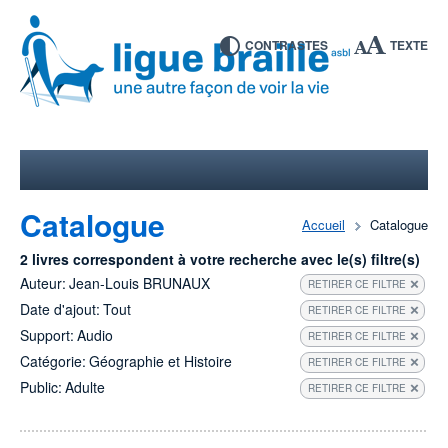
CONTRASTES
TEXTE
Catalogue
Accueil
Catalogue
2 livres correspondent à votre recherche avec le(s) filtre(s)
Auteur:
Jean-Louis BRUNAUX
RETIRER CE FILTRE
Date d'ajout:
Tout
RETIRER CE FILTRE
Support:
Audio
RETIRER CE FILTRE
Catégorie:
Géographie et Histoire
RETIRER CE FILTRE
Public:
Adulte
RETIRER CE FILTRE