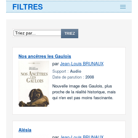
FILTRES
TRIEZ
Nos ancêtres les Gaulois
par
Jean-Louis BRUNAUX
Support :
Audio
Date de parution :
2008
Nouvelle image des Gaulois, plus
proche de la réalité historique, mais
qui n'en est pas moins fascinante.
Alésia
par
Jean-Louis BRUNAUX