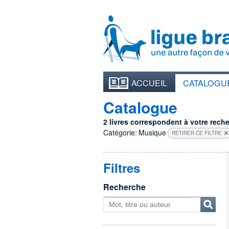
ACCUEIL
CATALOGU
Catalogue
2 livres correspondent à votre recher
Catégorie:
Musique
RETIRER CE FILTRE
Filtres
Recherche