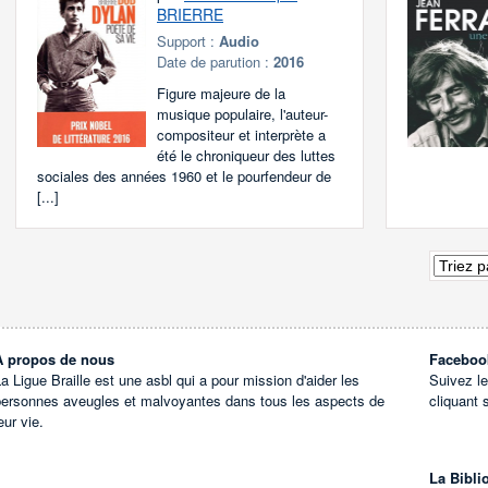
BRIERRE
Support :
Audio
Date de parution :
2016
Figure majeure de la
musique populaire, l'auteur-
compositeur et interprète a
été le chroniqueur des luttes
sociales des années 1960 et le pourfendeur de
[...]
À propos de nous
Faceboo
a Ligue Braille est une asbl qui a pour mission d'aider les
Suivez l
personnes aveugles et malvoyantes dans tous les aspects de
cliquant 
eur vie.
La Bibli