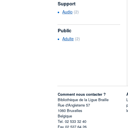
Support
Audio
(2)
Public
Adulte
(2)
Comment nous contacter ?
Bibliothèque de la Ligue Braille
L
Rue d'Angleterre 57
1060
Bruxelles
l
Belgique
Tel.
02 533 32 40
Fax
02 537 64 26