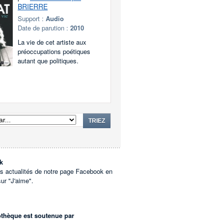
BRIERRE
Support :
Audio
Date de parution :
2010
La vie de cet artiste aux
préoccupations poétiques
autant que politiques.
TRIEZ
k
es actualités de notre page Facebook en
sur "J'aime".
othèque est soutenue par