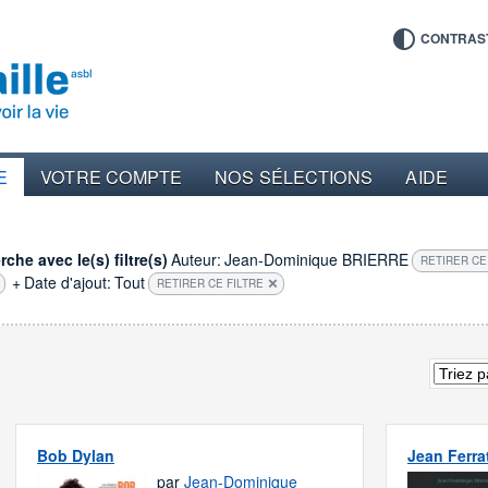
CONTRAS
E
VOTRE COMPTE
NOS SÉLECTIONS
AIDE
che avec le(s) filtre(s)
Auteur:
Jean-Dominique BRIERRE
RETIRER CE
+
Date d'ajout:
Tout
RETIRER CE FILTRE
Bob Dylan
Jean Ferra
par
Jean-Dominique