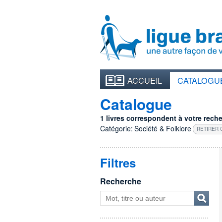
ACCUEIL
CATALOGU
Catalogue
1 livres correspondent à votre recher
Catégorie:
Société & Folklore
RETIRER 
Filtres
Recherche