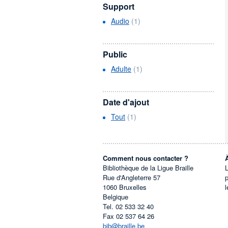
Support
Audio
(1)
Public
Adulte
(1)
Date d'ajout
Tout
(1)
Comment nous contacter ?
Bibliothèque de la Ligue Braille
L
Rue d'Angleterre 57
1060
Bruxelles
l
Belgique
Tel.
02 533 32 40
Fax
02 537 64 26
bib@braille.be