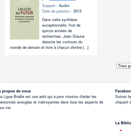
Support :
Audio
Date de parution :
2015
Dans cette synthèse
exceptionnelle, fruit de
quinze années de
recherches, Jean Staune
dessine les contours du
monde de demain et livre à chacun d'entre [...]
À propos de nous
Faceboo
a Ligue Braille est une asbl qui a pour mission d'aider les
Suivez l
personnes aveugles et malvoyantes dans tous les aspects de
cliquant 
eur vie.
La Bibli