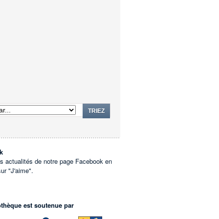
TRIEZ
k
es actualités de notre page Facebook en
sur "J'aime".
othèque est soutenue par