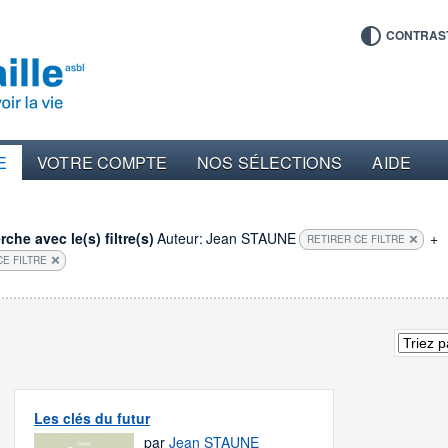
CONTRAS
E
VOTRE COMPTE
NOS SÉLECTIONS
AIDE
che avec le(s) filtre(s)
Auteur:
Jean STAUNE
+
RETIRER CE FILTRE
CE FILTRE
Les clés du futur
par
Jean STAUNE