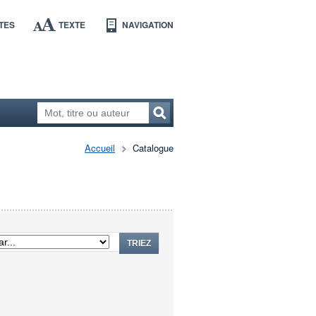
TES
TEXTE
NAVIGATION
Accueil
Catalogue
TRIEZ