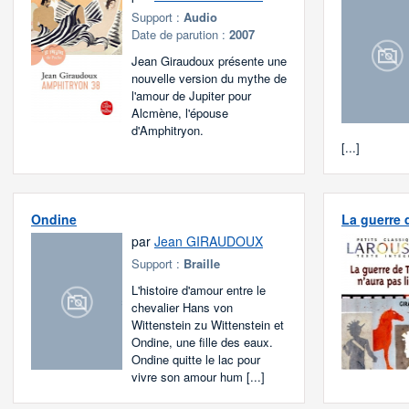
Support :
Audio
Date de parution :
2007
Jean Giraudoux présente une
nouvelle version du mythe de
l'amour de Jupiter pour
Alcmène, l'épouse
d'Amphitryon.
[...]
Ondine
La guerre d
par
Jean GIRAUDOUX
Support :
Braille
L'histoire d'amour entre le
chevalier Hans von
Wittenstein zu Wittenstein et
Ondine, une fille des eaux.
Ondine quitte le lac pour
vivre son amour hum [...]