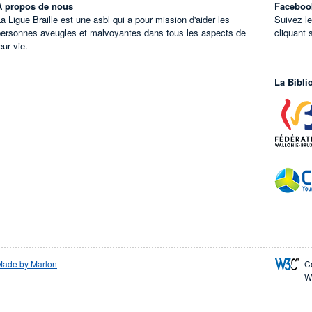
À propos de nous
Faceboo
a Ligue Braille est une asbl qui a pour mission d'aider les
Suivez l
personnes aveugles et malvoyantes dans tous les aspects de
cliquant 
eur vie.
La Bibli
Made by Marlon
C
W