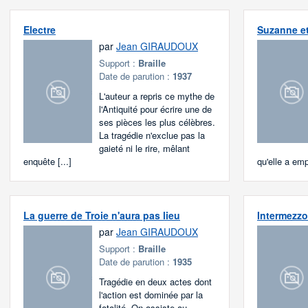
Electre
Suzanne et
par
Jean GIRAUDOUX
Support :
Braille
Date de parution :
1937
L'auteur a repris ce mythe de
l'Antiquité pour écrire une de
ses pièces les plus célèbres.
La tragédie n'exclue pas la
gaieté ni le rire, mêlant
enquête [...]
qu'elle a empr
La guerre de Troie n'aura pas lieu
Intermezzo
par
Jean GIRAUDOUX
Support :
Braille
Date de parution :
1935
Tragédie en deux actes dont
l'action est dominée par la
fatalité. On assiste au