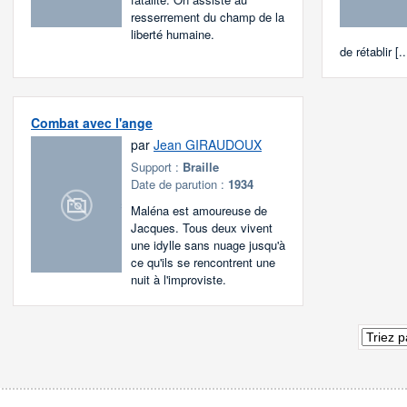
resserrement du champ de la
liberté humaine.
de rétablir [..
Combat avec l'ange
par
Jean GIRAUDOUX
Support :
Braille
Date de parution :
1934
Maléna est amoureuse de
Jacques. Tous deux vivent
une idylle sans nuage jusqu'à
ce qu'ils se rencontrent une
nuit à l'improviste.