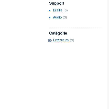
Support
Braille
(6)
Audio
(3)
Catégorie
Littérature
(9)