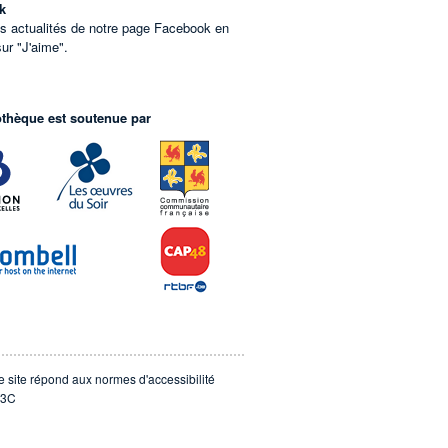
k
es actualités de notre page Facebook en
sur "J'aime".
othèque est soutenue par
e site répond aux normes d'accessibilité
3C