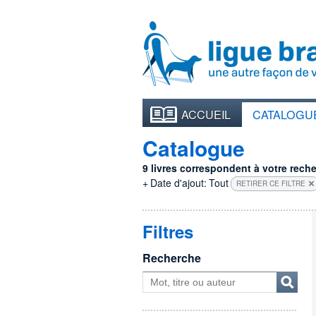
ACCUEIL
CATALOGU
Catalogue
9 livres correspondent à votre recher
+
Date d'ajout:
Tout
RETIRER CE FILTRE
Filtres
Recherche