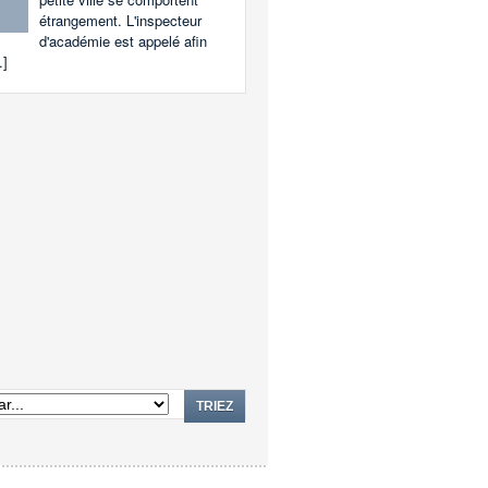
étrangement. L'inspecteur
d'académie est appelé afin
.]
TRIEZ