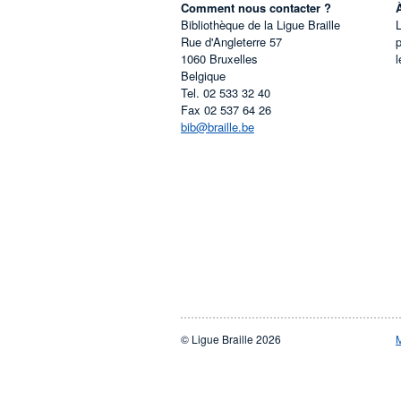
Comment nous contacter ?
Bibliothèque de la Ligue Braille
L
Rue d'Angleterre 57
1060
Bruxelles
l
Belgique
Tel.
02 533 32 40
Fax
02 537 64 26
bib@braille.be
© Ligue Braille 2026