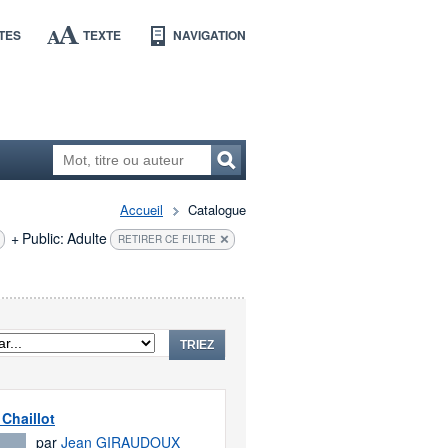
TES
TEXTE
NAVIGATION
Accueil
Catalogue
+
Public:
Adulte
RETIRER CE FILTRE
TRIEZ
 Chaillot
par
Jean GIRAUDOUX