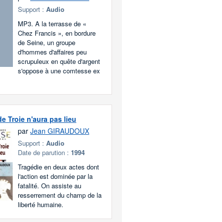
Support :
Audio
MP3. A la terrasse de «
Chez Francis », en bordure
de Seine, un groupe
d'hommes d'affaires peu
scrupuleux en quête d'argent
s'oppose à une comtesse ex
e Troie n'aura pas lieu
par
Jean GIRAUDOUX
Support :
Audio
Date de parution :
1994
Tragédie en deux actes dont
l'action est dominée par la
fatalité. On assiste au
resserrement du champ de la
liberté humaine.