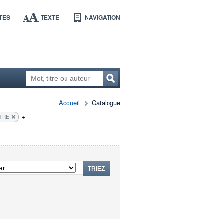
TES
TEXTE
NAVIGATION
Accueil
Catalogue
+
LTRE
TRIEZ