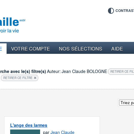
CONTRAS
E
VOTRE COMPTE
NOS SÉLECTIONS
AIDE
che avec le(s) filtre(s)
Auteur:
Jean Claude BOLOGNE
RETIRER CE FI
RETIRER CE FILTRE
L'ange des larmes
par
Jean Claude