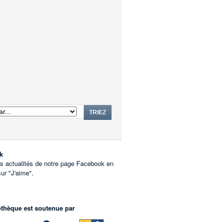
TRIEZ
k
es actualités de notre page Facebook en
sur "J'aime".
othèque est soutenue par