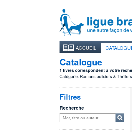
ACCUEIL
CATALOGU
Catalogue
1 livres correspondent à votre recher
Catégorie:
Romans policiers & Thrillers
Filtres
Recherche