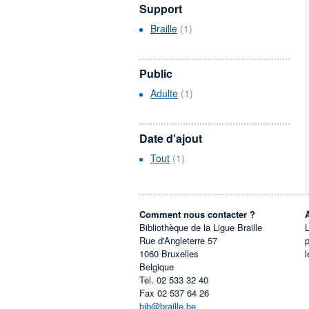
Support
Braille
(1)
Public
Adulte
(1)
Date d'ajout
Tout
(1)
Comment nous contacter ?
Bibliothèque de la Ligue Braille
L
Rue d'Angleterre 57
1060
Bruxelles
l
Belgique
Tel.
02 533 32 40
Fax
02 537 64 26
bib@braille.be