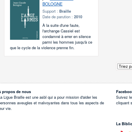
BOLOGNE
Support :
Braille
Date de parution :
2010
À la suite d'une faute,
l'archange Cassiel est
condamné à errer en silence
parmi les hommes jusqu'à ce
que le cycle de la violence prenne fin.
À propos de nous
Faceboo
a Ligue Braille est une asbl qui a pour mission d'aider les
Suivez l
personnes aveugles et malvoyantes dans tous les aspects de
cliquant 
eur vie.
La Bibli