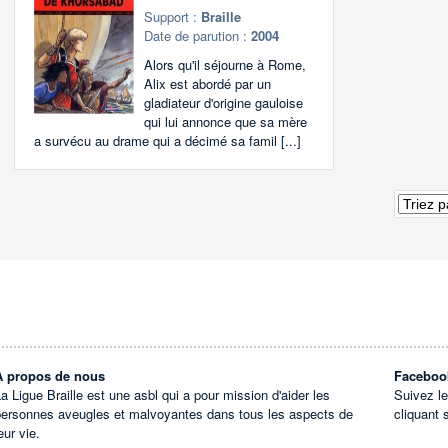
Support :
Braille
Date de parution :
2004
Alors qu'il séjourne à Rome,
Alix est abordé par un
gladiateur d'origine gauloise
qui lui annonce que sa mère
a survécu au drame qui a décimé sa famil [...]
À propos de nous
Faceboo
a Ligue Braille est une asbl qui a pour mission d'aider les
Suivez l
personnes aveugles et malvoyantes dans tous les aspects de
cliquant 
eur vie.