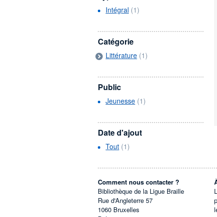
Intégral
(1)
Catégorie
Littérature
(1)
Public
Jeunesse
(1)
Date d'ajout
Tout
(1)
Comment nous contacter ?
Bibliothèque de la Ligue Braille
L
Rue d'Angleterre 57
1060
Bruxelles
l