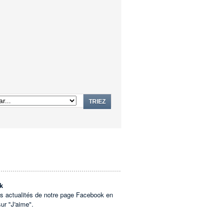
TRIEZ
k
es actualités de notre page Facebook en
sur "J'aime".