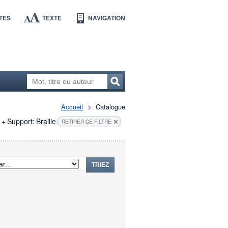
TES
TEXTE
NAVIGATION
Accueil
Catalogue
+
Support:
Braille
RETIRER CE FILTRE
TRIEZ