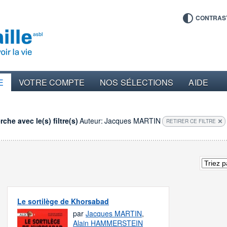
CONTRAS
E
VOTRE COMPTE
NOS SÉLECTIONS
AIDE
che avec le(s) filtre(s)
Auteur:
Jacques MARTIN
RETIRER CE FILTRE
Le sortilège de Khorsabad
par
Jacques MARTIN
,
Alain HAMMERSTEIN