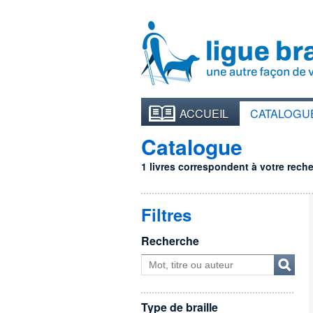
ACCUEIL
CATALOGU
Catalogue
1 livres correspondent à votre recher
Filtres
Recherche
Type de braille