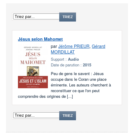
TRIEZ
Jésus selon Mahomet
par
Jérôme PRIEUR
,
Gérard
MORDILLAT
Support :
Audio
Date de parution :
2015
Peu de gens le savent : Jésus
occupe dans le Coran une place
éminente. Les auteurs cherchent à
reconstituer ce que l'on peut
comprendre des origines de [...]
TRIEZ