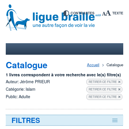
CONTRASTES
TEXTE
Catalogue
Accueil
Catalogue
1 livres correspondent à votre recherche avec le(s) filtre(s)
Auteur:
Jérôme PRIEUR
RETIRER CE FILTRE
Catégorie:
Islam
RETIRER CE FILTRE
Public:
Adulte
RETIRER CE FILTRE
FILTRES