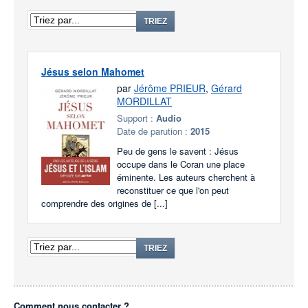
TRIEZ
Jésus selon Mahomet
par
Jérôme PRIEUR
,
Gérard
MORDILLAT
Support :
Audio
Date de parution :
2015
Peu de gens le savent : Jésus
occupe dans le Coran une place
éminente. Les auteurs cherchent à
reconstituer ce que l'on peut
comprendre des origines de [...]
TRIEZ
Comment nous contacter ?