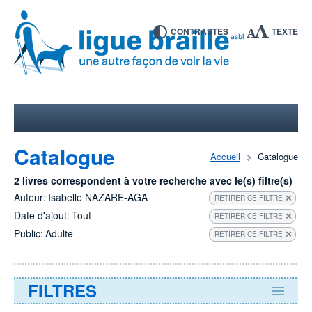
CONTRASTES
TEXTE
Catalogue
Accueil
Catalogue
2 livres correspondent à votre recherche avec le(s) filtre(s)
Auteur:
Isabelle NAZARE-AGA
RETIRER CE FILTRE
Date d'ajout:
Tout
RETIRER CE FILTRE
Public:
Adulte
RETIRER CE FILTRE
FILTRES