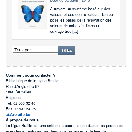
Date de parution :
2015
À travers un système basé sur des
valeurs et des contre-valeurs, l'auteur
pose les bases de la rénovation des
valeurs de notre vie. Dans un
ouvrage très [...]
TRIEZ
Comment nous contacter ?
Bibliothèque de la Ligue Braille
Rue d'Angleterre 57
1060
Bruxelles
Belgique
Tel.
02 533 32 40
Fax
02 537 64 26
bib@braille.be
À propos de nous
La Ligue Braille est une asbl qui a pour mission d'aider les personnes
aveugles et malvoyantes dans tous les aspects de leur vie.