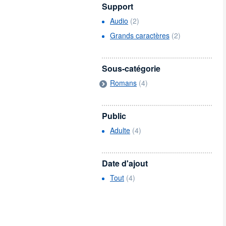
Support
Audio
(2)
Grands caractères
(2)
Sous-catégorie
Romans
(4)
Public
Adulte
(4)
Date d'ajout
Tout
(4)