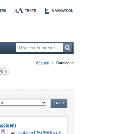
TES
TEXTE
NAVIGATION
Accueil
Catalogue
+
RE
TRIEZ
 accident
par
Isabelle LAGARRIGUE