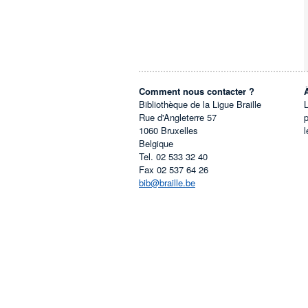
Comment nous contacter ?
Bibliothèque de la Ligue Braille
L
Rue d'Angleterre 57
1060
Bruxelles
l
Belgique
Tel.
02 533 32 40
Fax
02 537 64 26
bib@braille.be