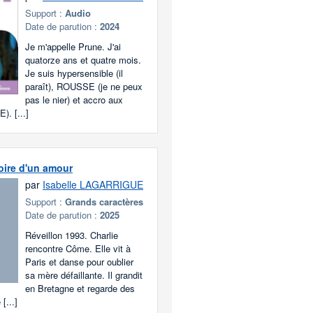
Support :
Audio
Date de parution :
2024
Je m'appelle Prune. J'ai
quatorze ans et quatre mois.
Je suis hypersensible (il
paraît), ROUSSE (je ne peux
pas le nier) et accro aux
). [...]
toire d'un amour
par
Isabelle LAGARRIGUE
Support :
Grands caractères
Date de parution :
2025
Réveillon 1993. Charlie
rencontre Côme. Elle vit à
Paris et danse pour oublier
sa mère défaillante. Il grandit
en Bretagne et regarde des
[...]