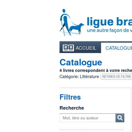
ACCUEIL
CATALOGU
Catalogue
4 livres correspondent à votre recher
Catégorie:
Littérature
RETIRER CE FILTRE
Filtres
Recherche