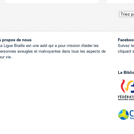
À propos de nous
Faceboo
a Ligue Braille est une asbl qui a pour mission d'aider les
Suivez l
personnes aveugles et malvoyantes dans tous les aspects de
cliquant 
eur vie.
La Bibli