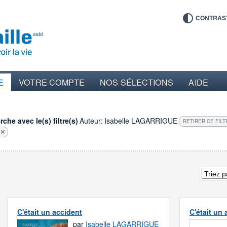
CONTRAS
E
VOTRE COMPTE
NOS SÉLECTIONS
AIDE
che avec le(s) filtre(s)
Auteur:
Isabelle LAGARRIGUE
RETIRER CE FILT
C'était un accident
C'était un
par
Isabelle LAGARRIGUE