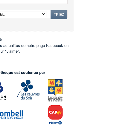
TRIEZ
k
es actualités de notre page Facebook en
sur "J'aime".
othèque est soutenue par