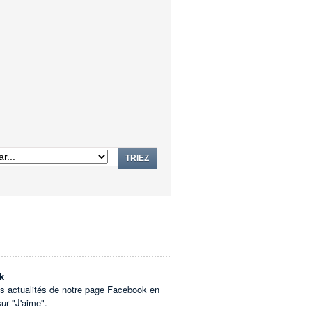
TRIEZ
k
es actualités de notre page Facebook en
sur "J'aime".