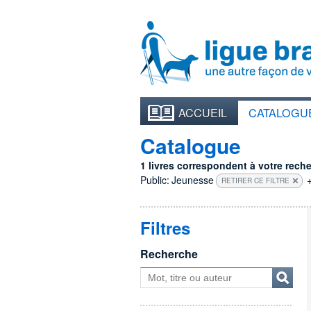
ACCUEIL
CATALOGU
Catalogue
1 livres correspondent à votre recher
Public:
Jeunesse
RETIRER CE FILTRE
Filtres
Recherche