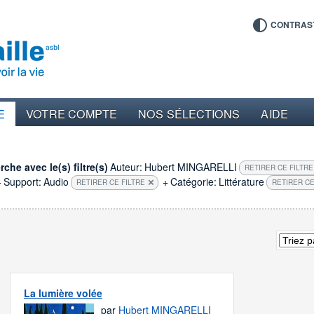
CONTRAS
E
VOTRE COMPTE
NOS SÉLECTIONS
AIDE
che avec le(s) filtre(s)
Auteur:
Hubert MINGARELLI
RETIRER CE FILTRE
+
Support:
Audio
+
Catégorie:
Littérature
RETIRER CE FILTRE
RETIRER CE
La lumière volée
par
Hubert MINGARELLI