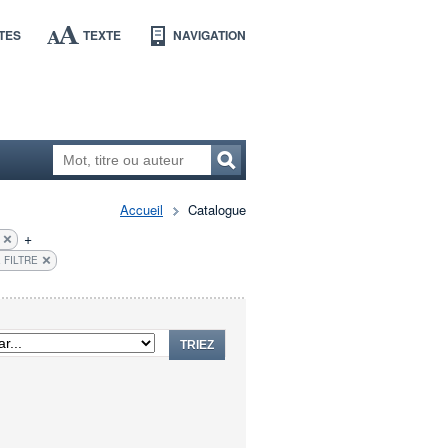
TES
TEXTE
NAVIGATION
Accueil
Catalogue
+
 FILTRE
TRIEZ