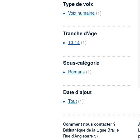
Type de voix
Voix humaine
(1)
Tranche d'âge
10-14
(1)
Sous-catégorie
Romans
(1)
Date d'ajout
Tout
(1)
Comment nous contacter ?
Bibliothèque de la Ligue Braille
L
Rue d'Angleterre 57