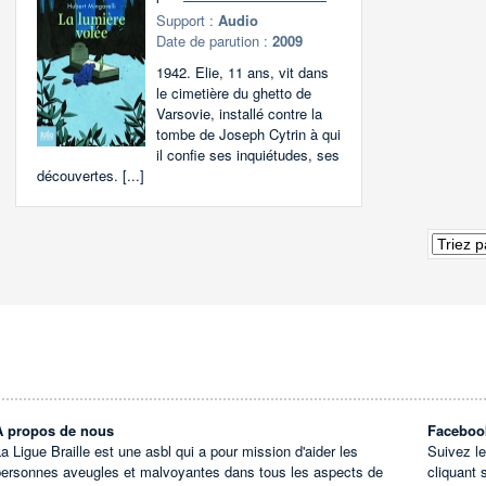
Support :
Audio
Date de parution :
2009
1942. Elie, 11 ans, vit dans
le cimetière du ghetto de
Varsovie, installé contre la
tombe de Joseph Cytrin à qui
il confie ses inquiétudes, ses
découvertes. [...]
À propos de nous
Faceboo
a Ligue Braille est une asbl qui a pour mission d'aider les
Suivez l
personnes aveugles et malvoyantes dans tous les aspects de
cliquant 