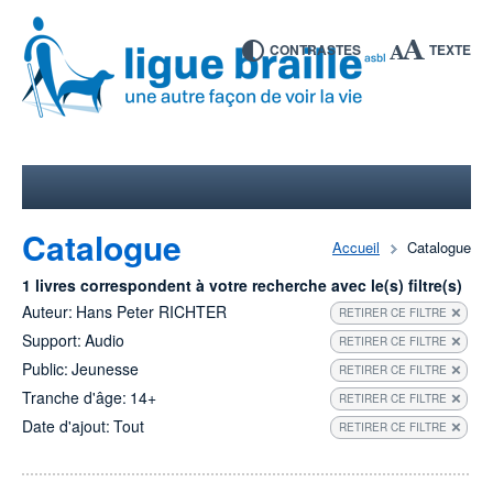
CONTRASTES
TEXTE
Catalogue
Accueil
Catalogue
1 livres correspondent à votre recherche avec le(s) filtre(s)
Auteur:
Hans Peter RICHTER
RETIRER CE FILTRE
Support:
Audio
RETIRER CE FILTRE
Public:
Jeunesse
RETIRER CE FILTRE
Tranche d'âge:
14+
RETIRER CE FILTRE
Date d'ajout:
Tout
RETIRER CE FILTRE