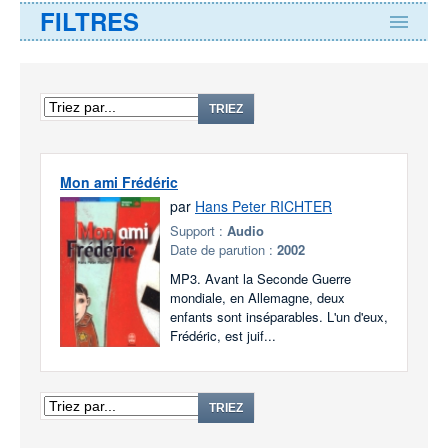
FILTRES
TRIEZ
Mon ami Frédéric
par
Hans Peter RICHTER
Support :
Audio
Date de parution :
2002
MP3. Avant la Seconde Guerre
mondiale, en Allemagne, deux
enfants sont inséparables. L'un d'eux,
Frédéric, est juif...
TRIEZ