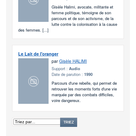
Gisèle Halimi, avocate, militante et
femme politique, témoigne de son
parcours et de son activisme, de la
lutte contre la colonisation à la cause
des femmes. [...]
Le Lait de l'oranger
par
Gisèle HALIMI
Support :
Audio
Date de parution :
1990
Parcours d'une rebelle, qui permet de
retrouver les moments forts d'une vie
marquée par des combats difficiles,
voire dangereux.
TRIEZ