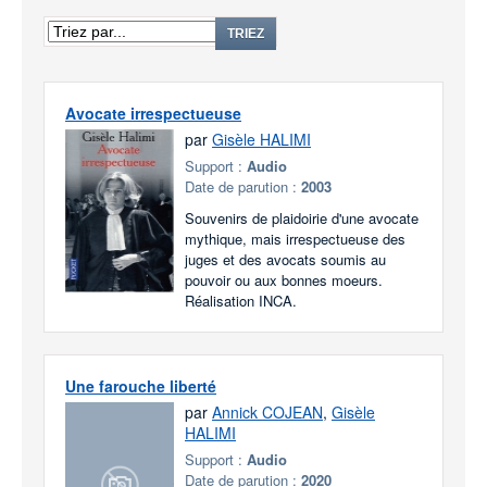
TRIEZ
Avocate irrespectueuse
par
Gisèle HALIMI
Support :
Audio
Date de parution :
2003
Souvenirs de plaidoirie d'une avocate
mythique, mais irrespectueuse des
juges et des avocats soumis au
pouvoir ou aux bonnes moeurs.
Réalisation INCA.
Une farouche liberté
par
Annick COJEAN
,
Gisèle
HALIMI
Support :
Audio
Date de parution :
2020