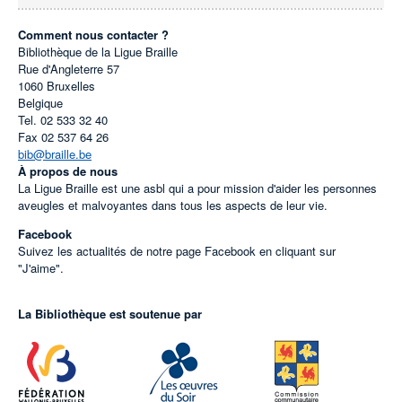
Comment nous contacter ?
Bibliothèque de la Ligue Braille
Rue d'Angleterre 57
1060
Bruxelles
Belgique
Tel.
02 533 32 40
Fax
02 537 64 26
bib@braille.be
À propos de nous
La Ligue Braille est une asbl qui a pour mission d'aider les personnes
aveugles et malvoyantes dans tous les aspects de leur vie.
Facebook
Suivez les actualités de notre page Facebook en cliquant sur
"J'aime".
La Bibliothèque est soutenue par