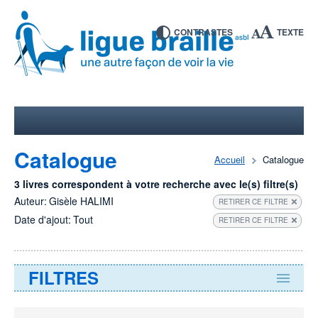
CONTRASTES
TEXTE
Catalogue
Accueil
Catalogue
3 livres correspondent à votre recherche avec le(s) filtre(s)
Auteur:
Gisèle HALIMI
RETIRER CE FILTRE
Date d'ajout:
Tout
RETIRER CE FILTRE
FILTRES