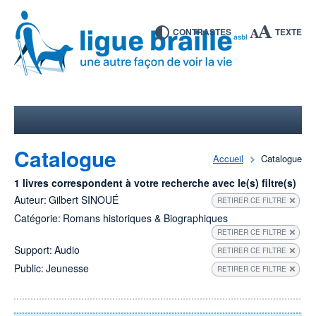
CONTRASTES
TEXTE
Catalogue
Accueil
Catalogue
1 livres correspondent à votre recherche avec le(s) filtre(s)
Auteur:
Gilbert SINOUÉ
RETIRER CE FILTRE
Catégorie:
Romans historiques & Biographiques
RETIRER CE FILTRE
Support:
Audio
RETIRER CE FILTRE
Public:
Jeunesse
RETIRER CE FILTRE