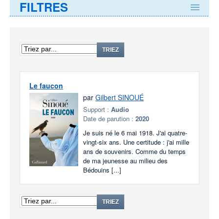
FILTRES
TRIEZ
Le faucon
par
Gilbert SINOUÉ
Support :
Audio
Date de parution :
2020
Je suis né le 6 mai 1918. J'ai quatre-
vingt-six ans. Une certitude : j'ai mille
ans de souvenirs. Comme du temps
de ma jeunesse au milieu des
Bédouins [...]
TRIEZ