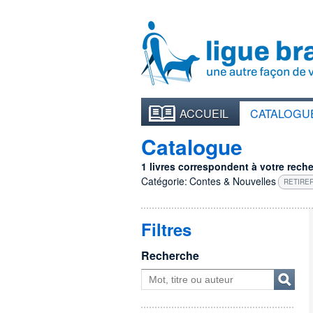
ACCUEIL
CATALOGU
Catalogue
1 livres correspondent à votre recher
Catégorie:
Contes & Nouvelles
RETIRER
Filtres
Recherche