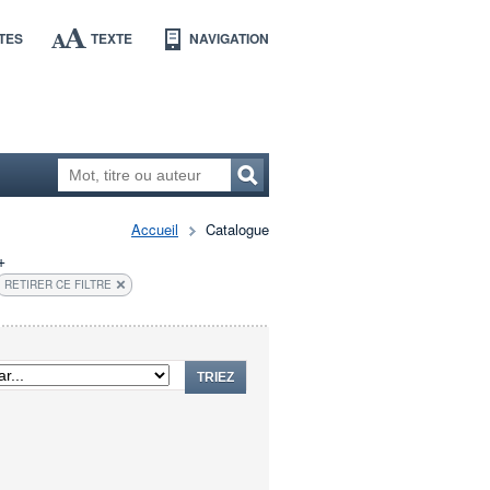
TES
TEXTE
NAVIGATION
Accueil
Catalogue
+
RETIRER CE FILTRE
TRIEZ