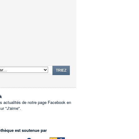
TRIEZ
k
es actualités de notre page Facebook en
sur "J'aime".
othèque est soutenue par