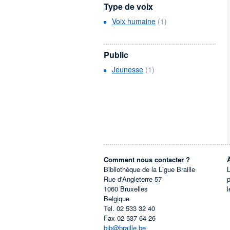
Type de voix
Voix humaine
(1)
Public
Jeunesse
(1)
Comment nous contacter ?
Bibliothèque de la Ligue Braille
L
Rue d'Angleterre 57
1060
Bruxelles
l
Belgique
Tel.
02 533 32 40
Fax
02 537 64 26
bib@braille.be