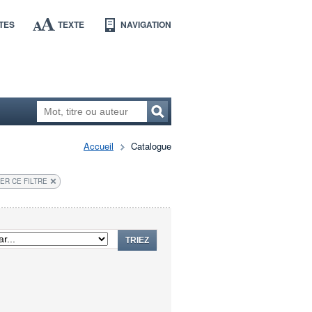
TES
TEXTE
NAVIGATION
Accueil
Catalogue
ER CE FILTRE
TRIEZ