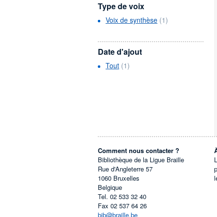
Type de voix
Voix de synthèse
(1)
Date d'ajout
Tout
(1)
Comment nous contacter ?
Bibliothèque de la Ligue Braille
L
Rue d'Angleterre 57
1060
Bruxelles
l
Belgique
Tel.
02 533 32 40
Fax
02 537 64 26
bib@braille.be