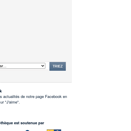
TRIEZ
k
es actualités de notre page Facebook en
sur "J'aime".
othèque est soutenue par