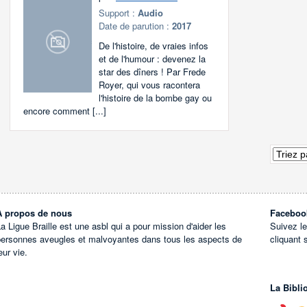
Support :
Audio
Date de parution :
2017
De l'histoire, de vraies infos
et de l'humour : devenez la
star des dîners ! Par Frede
Royer, qui vous racontera
l'histoire de la bombe gay ou
encore comment [...]
À propos de nous
Faceboo
a Ligue Braille est une asbl qui a pour mission d'aider les
Suivez l
personnes aveugles et malvoyantes dans tous les aspects de
cliquant 
eur vie.
La Bibli