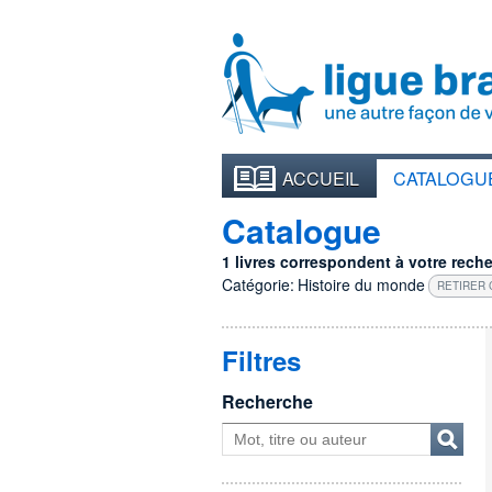
ACCUEIL
CATALOGU
Catalogue
1 livres correspondent à votre recher
Catégorie:
Histoire du monde
RETIRER 
Filtres
Recherche