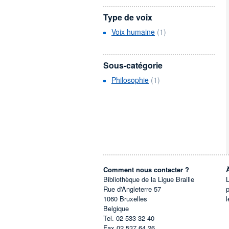
Type de voix
Voix humaine
(1)
Sous-catégorie
Philosophie
(1)
Comment nous contacter ?
Bibliothèque de la Ligue Braille
L
Rue d'Angleterre 57
1060
Bruxelles
l
Belgique
Tel.
02 533 32 40
Fax
02 537 64 26