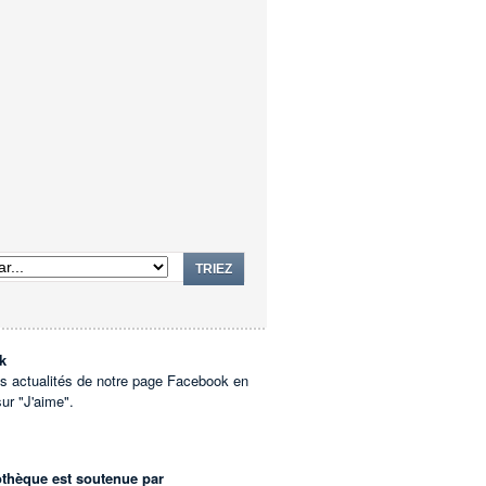
TRIEZ
k
es actualités de notre page Facebook en
sur "J'aime".
othèque est soutenue par