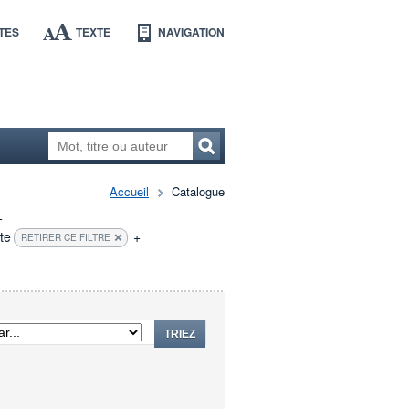
TES
TEXTE
NAVIGATION
Accueil
Catalogue
+
te
+
RETIRER CE FILTRE
TRIEZ