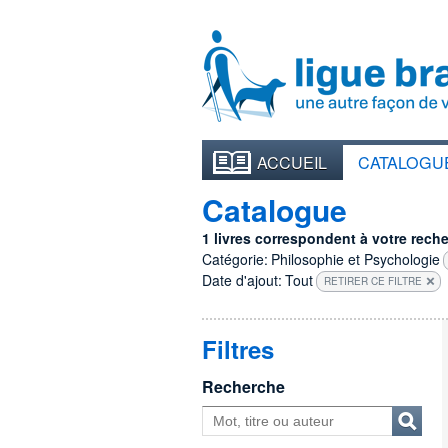
ACCUEIL
CATALOGU
Catalogue
1 livres correspondent à votre recher
Catégorie:
Philosophie et Psychologie
Date d'ajout:
Tout
RETIRER CE FILTRE
Filtres
Recherche