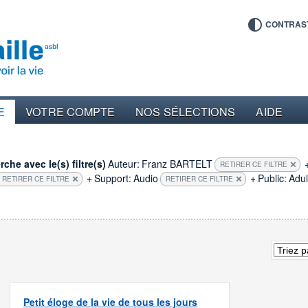
CONTRAS
E
VOTRE COMPTE
NOS SÉLECTIONS
AIDE
che avec le(s) filtre(s)
Auteur:
Franz BARTELT
RETIRER CE FILTRE
+
Support:
Audio
+
Public:
Adul
RETIRER CE FILTRE
RETIRER CE FILTRE
Petit éloge de la vie de tous les jours