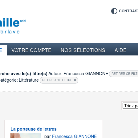
CONTRAS
E
VOTRE COMPTE
NOS SÉLECTIONS
AIDE
che avec le(s) filtre(s)
Auteur:
Francesca GIANNONE
RETIRER CE FIL
atégorie:
Littérature
RETIRER CE FILTRE
La porteuse de lettres
par
Francesca GIANNONE