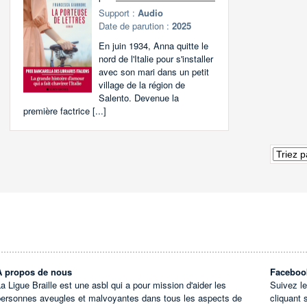
Support :
Audio
Date de parution :
2025
En juin 1934, Anna quitte le
nord de l'Italie pour s'installer
avec son mari dans un petit
village de la région de
Salento. Devenue la
première factrice [...]
À propos de nous
Faceboo
a Ligue Braille est une asbl qui a pour mission d'aider les
Suivez l
personnes aveugles et malvoyantes dans tous les aspects de
cliquant 