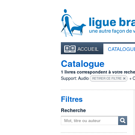
ACCUEIL
CATALOGU
Catalogue
1 livres correspondent à votre recher
Support:
Audio
+
C
RETIRER CE FILTRE
Filtres
Recherche