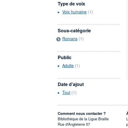
Type de voix
Voix humaine
(1)
Sous-catégorie
Romans
(1)
Public
Adulte
(1)
Date d'ajout
Tout
(1)
Comment nous contacter ?
Bibliothèque de la Ligue Braille
L
Rue d'Angleterre 57