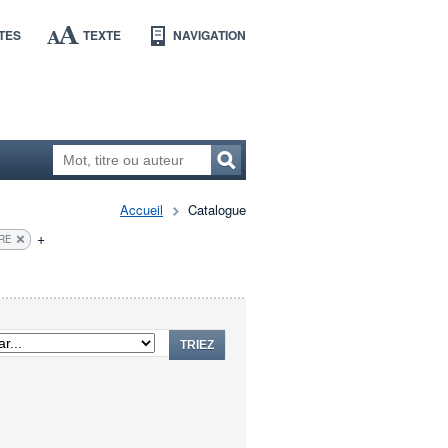
TES
TEXTE
NAVIGATION
Accueil
Catalogue
+
TRE
TRIEZ