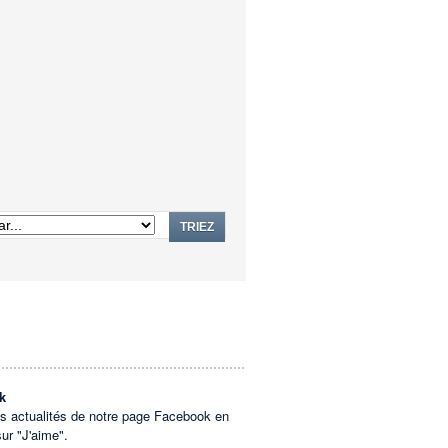
TRIEZ
k
es actualités de notre page Facebook en
sur "J'aime".